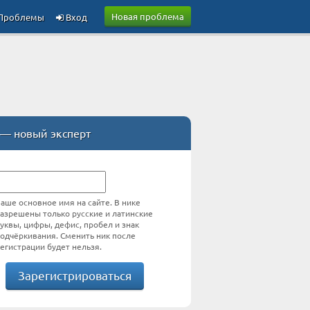
Новая проблема
Проблемы
Вход
— новый эксперт
аше основное имя на сайте. В нике
азрешены только русские и латинские
уквы, цифры, дефис, пробел и знак
одчёркивания. Сменить ник после
егистрации будет нельзя.
Зарегистрироваться