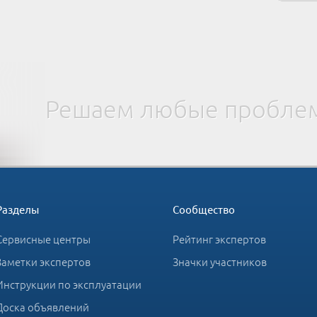
Решаем любые проблем
Разделы
Сообщество
Сервисные центры
Рейтинг экспертов
Заметки экспертов
Значки участников
Инструкции по эксплуатации
Доска объявлений