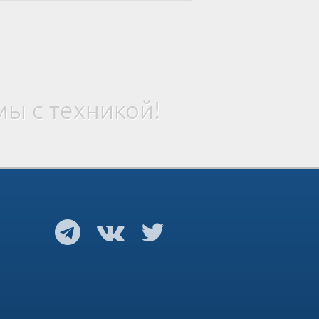
ы с техникой!