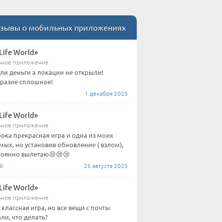
зывы о мобильных приложениях
Life World»
ное приложение
ли деньги а локации не открыли!
разие сплошное!
1 декабря 2025
Life World»
ное приложение
бока прекрасная игра и одна из моих
ых, но установив обновление ( взлом),
тоянно вылетаю😢😢😢
й
25 августа 2025
Life World»
ное приложение
 классная игра, но все вещи с почты
ли, что делать?