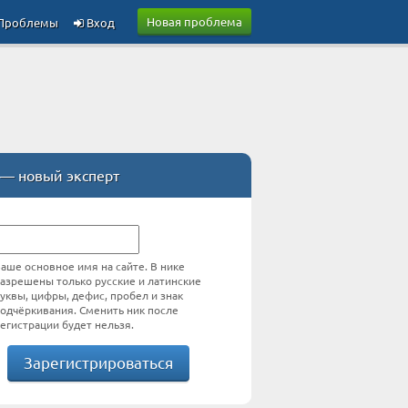
Новая проблема
Проблемы
Вход
— новый эксперт
аше основное имя на сайте. В нике
азрешены только русские и латинские
уквы, цифры, дефис, пробел и знак
одчёркивания. Сменить ник после
егистрации будет нельзя.
Зарегистрироваться