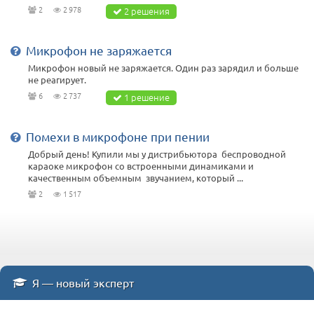
2
2 978
2 решения
Микрофон не заряжается
Микрофон новый не заряжается. Один раз зарядил и больше
не реагирует.
6
2 737
1 решение
Помехи в микрофоне при пении
Добрый день! Купили мы у дистрибьютора беспроводной
караоке микрофон со встроенными динамиками и
качественным объемным звучанием, который ...
2
1 517
Я — новый эксперт