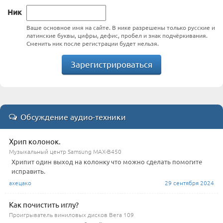
Ник
Ваше основное имя на сайте. В нике разрешены только русские и
латинские буквы, цифры, дефис, пробел и знак подчёркивания.
Сменить ник после регистрации будет нельзя.
Зарегистрироваться
Обсуждение аудио-техники
Хрип колонок.
Музыкальный центр Samsung MAX-B450
Хрипит один выход на колонку что можно сделать помогите
исправить.
ахецако
29 сентября 2024
Как почистить иглу?
Проигрыватель виниловых дисков Вега 109