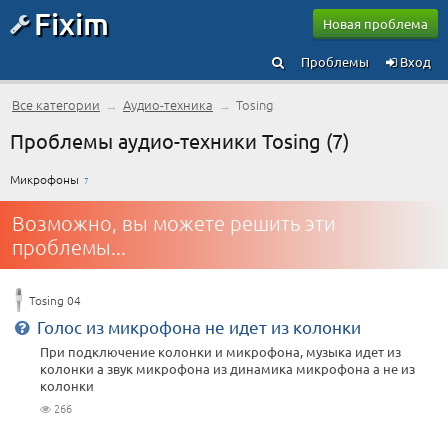
Fixim
Новая проблема
Проблемы
Вход
Все категории
→
Аудио-техника
→
Tosing
Проблемы аудио-техники Tosing (7)
Микрофоны
7
Возможно, вы можете решить эти
проблемы...
Tosing 04
Голос из микрофона не идет из колонки
При подключение колонки и микрофона, музыка идет из
колонки а звук микрофона из динамика микрофона а не из
колонки
266