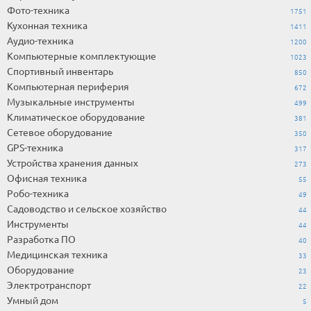
Фото-техника
1751
Кухонная техника
1411
Аудио-техника
1200
Компьютерные комплектующие
1023
Спортивный инвентарь
850
Компьютерная периферия
672
Музыкальные инструменты
499
Климатическое оборудование
381
Сетевое оборудование
350
GPS-техника
317
Устройства хранения данных
273
Офисная техника
55
Робо-техника
49
Садоводство и сельское хозяйство
44
Инструменты
44
Разработка ПО
40
Медицинская техника
33
Оборудование
23
Электротранспорт
22
Умный дом
5