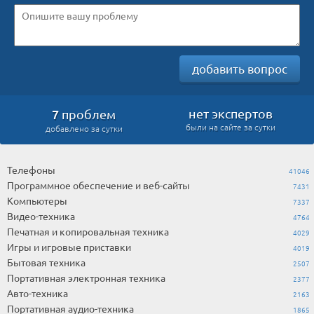
добавить вопрос
7
нет экспертов
проблем
были на сайте за сутки
добавлено за сутки
Телефоны
41046
Программное обеспечение и веб-сайты
7431
Компьютеры
7337
Видео-техника
4764
Печатная и копировальная техника
4029
Игры и игровые приставки
4019
Бытовая техника
2507
Портативная электронная техника
2377
Авто-техника
2163
Портативная аудио-техника
1865