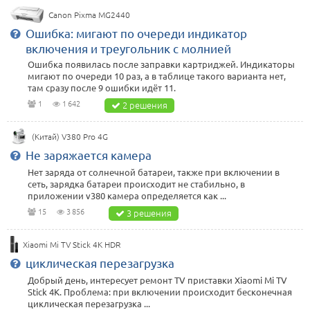
Canon Pixma MG2440
Ошибка: мигают по очереди индикатор
включения и треугольник с молнией
Ошибка появилась после заправки картриджей. Индикаторы
мигают по очереди 10 раз, а в таблице такого варианта нет,
там сразу после 9 ошибки идёт 11.
1
1 642
2 решения
(Китай) V380 Pro 4G
Не заряжается камера
Нет заряда от солнечной батареи, также при включении в
сеть, зарядка батареи происходит не стабильно, в
приложении v380 камера определяется как ...
15
3 856
3 решения
Xiaomi Mi TV Stick 4K HDR
циклическая перезагрузка
Добрый день, интересует ремонт TV приставки Xiaomi Mi TV
Stick 4K. Проблема: при включении происходит бесконечная
циклическая перезагрузка ...