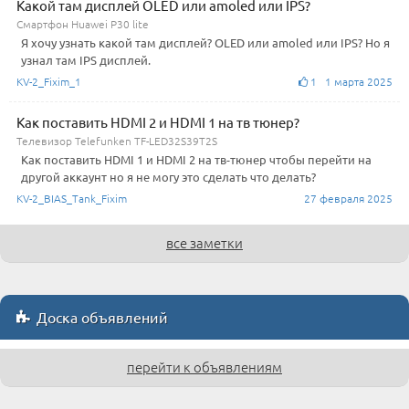
Какой там дисплей OLED или amoled или IPS?
Смартфон Huawei P30 lite
Я хочу узнать какой там дисплей? OLED или amoled или IPS? Но я
узнал там IPS дисплей.
KV-2_Fixim_1
1 1 марта 2025
Как поставить HDMI 2 и HDMI 1 на тв тюнер?
Телевизор Telefunken TF-LED32S39T2S
Как поставить HDMI 1 и HDMI 2 на тв-тюнер чтобы перейти на
другой аккаунт но я не могу это сделать что делать?
KV-2_BIAS_Tank_Fixim
27 февраля 2025
все заметки
Доска объявлений
перейти к объявлениям