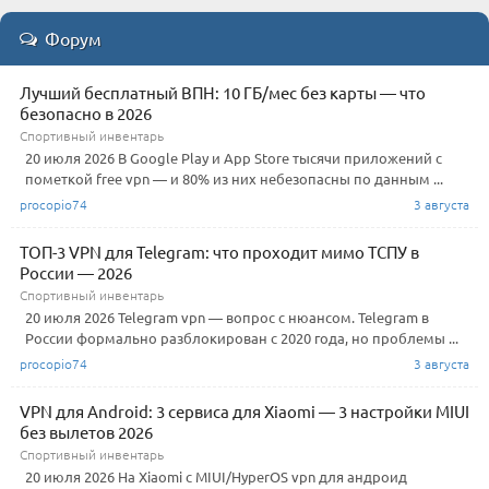
Форум
Лучший бесплатный ВПН: 10 ГБ/мес без карты — что
безопасно в 2026
Спортивный инвентарь
20 июля 2026 В Google Play и App Store тысячи приложений с
пометкой free vpn — и 80% из них небезопасны по данным ...
procopio74
3 августа
ТОП-3 VPN для Telegram: что проходит мимо ТСПУ в
России — 2026
Спортивный инвентарь
20 июля 2026 Telegram vpn — вопрос с нюансом. Telegram в
России формально разблокирован с 2020 года, но проблемы ...
procopio74
3 августа
VPN для Android: 3 сервиса для Xiaomi — 3 настройки MIUI
без вылетов 2026
Спортивный инвентарь
20 июля 2026 На Xiaomi с MIUI/HyperOS vpn для андроид