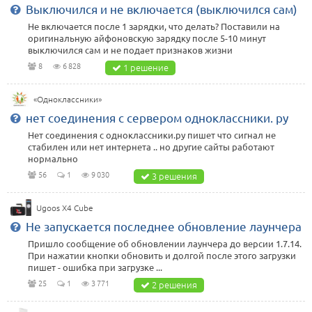
Выключился и не включается (выключился сам)
Не включается после 1 зарядки, что делать? Поставили на
оригинальную айфоновскую зарядку после 5-10 минут
выключился сам и не подает признаков жизни
8
6 828
1 решение
«Одноклассники»
нет соединения с сервером одноклассники. ру
Нет соединения с одноклассники.ру пишет что сигнал не
стабилен или нет интернета .. но другие сайты работают
нормально
56
1
9 030
3 решения
Ugoos X4 Cube
Не запускается последнее обновление лаунчера
Пришло сообщение об обновлении лаунчера до версии 1.7.14.
При нажатии кнопки обновить и долгой после этого загрузки
пишет - ошибка при загрузке ...
25
1
3 771
2 решения