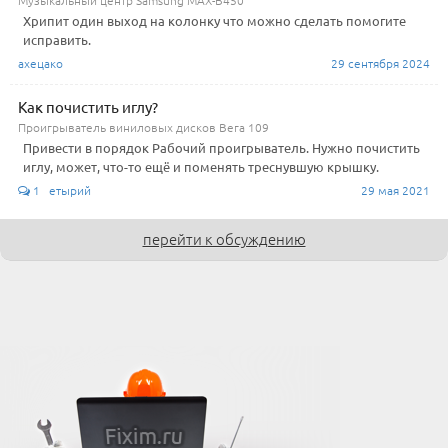
Музыкальный центр Samsung MAX-B450
Хрипит один выход на колонку что можно сделать помогите
исправить.
ахецако
29 сентября 2024
Как почистить иглу?
Проигрыватель виниловых дисков Вега 109
Привести в порядок Рабочий проигрыватель. Нужно почистить
иглу, может, что-то ещё и поменять треснувшую крышку.
1 етырий
29 мая 2021
перейти к обсуждению