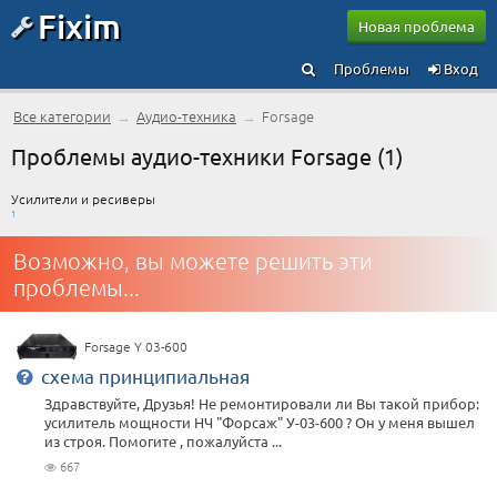
Fixim
Новая проблема
Проблемы
Вход
Все категории
→
Аудио-техника
→
Forsage
Проблемы аудио-техники Forsage (1)
Усилители и ресиверы
1
Возможно, вы можете решить эти
проблемы...
Forsage Y 03-600
схема принципиальная
Здравствуйте, Друзья! Не ремонтировали ли Вы такой прибор:
усилитель мощности НЧ "Форсаж" У-03-600 ? Он у меня вышел
из строя. Помогите , пожалуйста ...
667