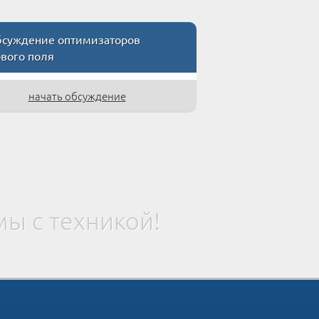
суждение оптимизаторов
ового поля
начать обсуждение
ы с техникой!