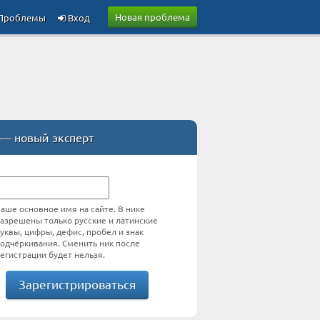
Новая проблема
Проблемы
Вход
— новый эксперт
аше основное имя на сайте. В нике
азрешены только русские и латинские
уквы, цифры, дефис, пробел и знак
одчёркивания. Сменить ник после
егистрации будет нельзя.
Зарегистрироваться