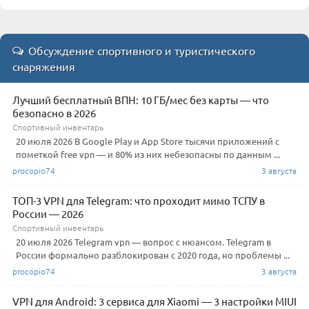
Обсуждение спортивного и туристического
снаряжения
Лучший бесплатный ВПН: 10 ГБ/мес без карты — что
безопасно в 2026
Спортивный инвентарь
20 июля 2026 В Google Play и App Store тысячи приложений с
пометкой free vpn — и 80% из них небезопасны по данным ...
procopio74
3 августа
ТОП-3 VPN для Telegram: что проходит мимо ТСПУ в
России — 2026
Спортивный инвентарь
20 июля 2026 Telegram vpn — вопрос с нюансом. Telegram в
России формально разблокирован с 2020 года, но проблемы ...
procopio74
3 августа
VPN для Android: 3 сервиса для Xiaomi — 3 настройки MIUI