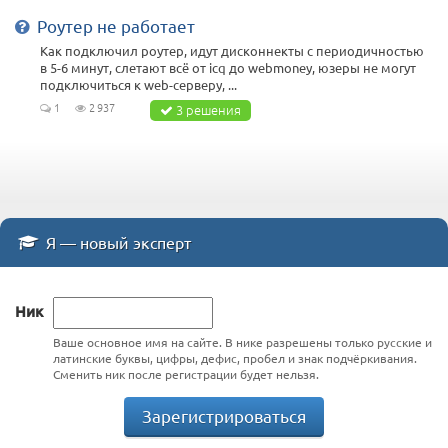
Роутер не работает
Как подключил роутер, идут дисконнекты с периодичностью
в 5-6 минут, слетают всё от icq до webmoney, юзеры не могут
подключиться к web-серверу, ...
1
2 937
3 решения
Я — новый эксперт
Ник
Ваше основное имя на сайте. В нике разрешены только русские и
латинские буквы, цифры, дефис, пробел и знак подчёркивания.
Сменить ник после регистрации будет нельзя.
Зарегистрироваться