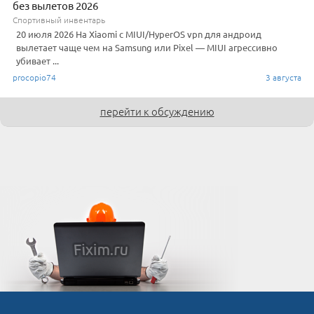
без вылетов 2026
Спортивный инвентарь
20 июля 2026 На Xiaomi с MIUI/HyperOS vpn для андроид
вылетает чаще чем на Samsung или Pixel — MIUI агрессивно
убивает ...
procopio74
3 августа
перейти к обсуждению