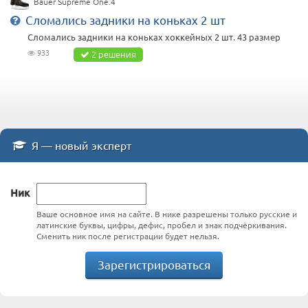
Bauer Supreme One.4
Сломались задники на коньках 2 шт
Сломались задники на коньках хоккейных 2 шт. 43 размер
933
2 решения
Я — новый эксперт
Ник
Ваше основное имя на сайте. В нике разрешены только русские и
латинские буквы, цифры, дефис, пробел и знак подчёркивания.
Сменить ник после регистрации будет нельзя.
Зарегистрироваться