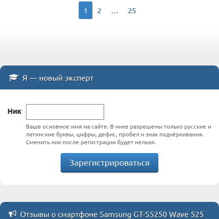
1
2
…
25
Я — новый эксперт
Ник
Ваше основное имя на сайте. В нике разрешены только русские и
латинские буквы, цифры, дефис, пробел и знак подчёркивания.
Сменить ник после регистрации будет нельзя.
Зарегистрироваться
Отзывы о смартфоне Samsung GT-S5250 Wave 525