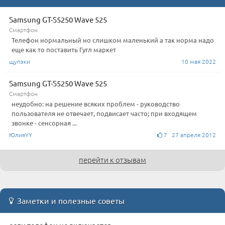
Samsung GT-S5250 Wave 525
Смартфон
Телефон нормальный но слишком маленький а так норма надо
еще как то поставить Гугл маркет
щупэки
10 мая 2022
Samsung GT-S5250 Wave 525
Смартфон
неудобно: на решение всяких проблем - руководство
пользователя не отвечает, подвисает часто; при входящем
звонке - сенсорная ...
ЮлияYY
7 27 апреля 2012
перейти к отзывам
Заметки и полезные советы