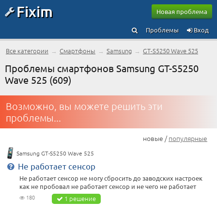
Fixim
Новая проблема
Проблемы
Вход
Все категории
→
Смартфоны
→
Samsung
→
GT-S5250 Wave 525
Проблемы смартфонов Samsung GT-S5250
Wave 525 (609)
Возможно, вы можете решить эти
проблемы...
новые /
популярные
Samsung GT-S5250 Wave 525
Не работает сенсор
Не работает сенсор не могу сбросить до заводских настроек
как не пробовал не работает сенсор и не чего не работает
180
1 решение