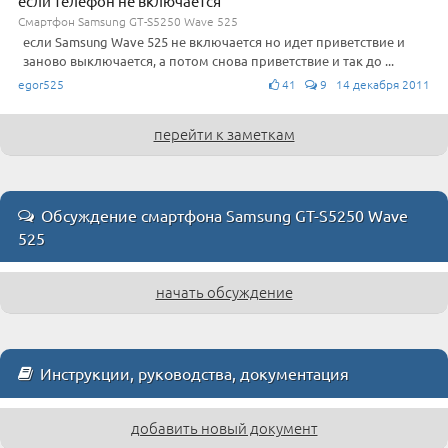
если телефон не включается
Смартфон Samsung GT-S5250 Wave 525
если Samsung Wave 525 не включается но идет приветствие и
заново выключается, а потом снова приветствие и так до ...
egor525
41
9 14 декабря 2011
перейти к заметкам
Обсуждение смартфона Samsung GT-S5250 Wave
525
начать обсуждение
Инструкции, руководства, документация
добавить новый документ