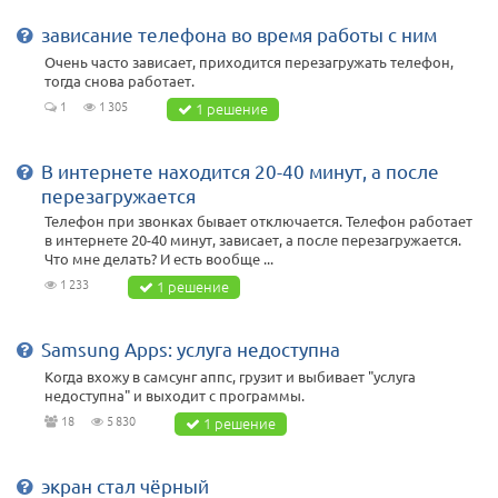
зависание телефона во время работы с ним
Очень часто зависает, приходится перезагружать телефон,
тогда снова работает.
1
1 305
1 решение
В интернете находится 20-40 минут, а после
перезагружается
Телефон при звонках бывает отключается. Телефон работает
в интернете 20-40 минут, зависает, а после перезагружается.
Что мне делать? И есть вообще ...
1 233
1 решение
Samsung Apps: услуга недоступна
Когда вхожу в самсунг аппс, грузит и выбивает "услуга
недоступна" и выходит с программы.
18
5 830
1 решение
экран стал чёрный