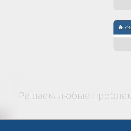
Объ
Решаем любые проблем