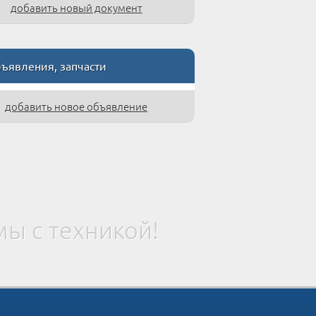
добавить новый документ
явления, запчасти
добавить новое объявление
ы с техникой!