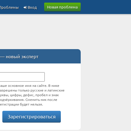
Новая проблема
Проблемы
Вход
— новый эксперт
аше основное имя на сайте. В нике
азрешены только русские и латинские
уквы, цифры, дефис, пробел и знак
одчёркивания. Сменить ник после
егистрации будет нельзя.
Зарегистрироваться