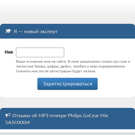
Я — новый эксперт
Ник
Ваше основное имя на сайте. В нике разрешены только русские и
латинские буквы, цифры, дефис, пробел и знак подчёркивания.
Сменить ник после регистрации будет нельзя.
Зарегистрироваться
Отзывы об MP3-плеере Philips GoCear Mix
SA5MXX04