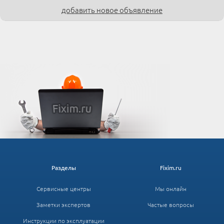
добавить новое объявление
Разделы
Fixim.ru
Сервисные центры
Мы онлайн
Заметки экспертов
Частые вопросы
Инструкции по эксплуатации