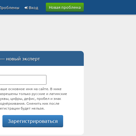
Новая проблема
Проблемы
Вход
— новый эксперт
аше основное имя на сайте. В нике
азрешены только русские и латинские
уквы, цифры, дефис, пробел и знак
одчёркивания. Сменить ник после
егистрации будет нельзя.
Зарегистрироваться