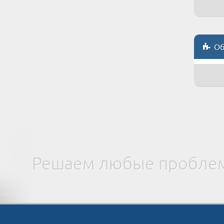
Объ
Решаем любые проблем