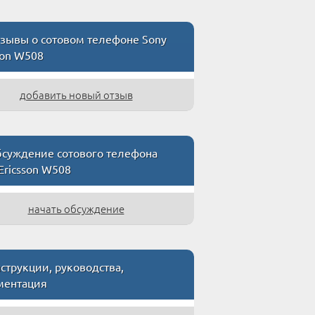
зывы о сотовом телефоне Sony
son W508
добавить новый отзыв
суждение сотового телефона
Ericsson W508
начать обсуждение
трукции, руководства,
ментация