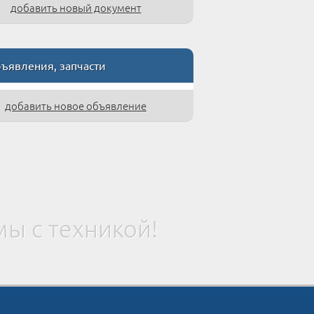
добавить новый документ
явления, запчасти
добавить новое объявление
ы с техникой!