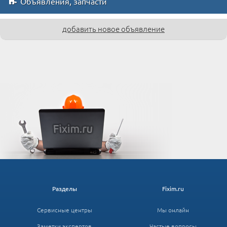
Объявления, запчасти
добавить новое объявление
Разделы
Fixim.ru
Сервисные центры
Мы онлайн
Заметки экспертов
Частые вопросы