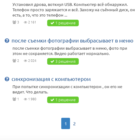
Установил дрова, воткнул USB. Компьютер всё обнаружил.
Телефон просто заряжается и всё. Захожу на съёмный диск, он
есть, а то, что это телефон ...
3
2 161
1 решение
после съемки фотографии выбрасывает в меню
после съемки фотографии выбрасывает в меню, фото при
этом не сохраняется. Видео работает нормально.
2
2 024
3 решения
синхронизация с компьютером
При попытке синхронизации с компьютером , он его не
видит. Что делать.
1
1 980
1 решение
1
2