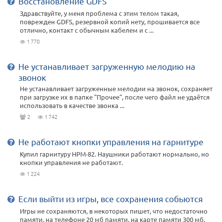
Восстановление GDFS
Здравствуйте, у меня проблема с этим телом такая,
поврежден GDFS, резервной копий нету, прошивается все
отлично, контакт с обычным кабелем и с ...
1 770
Не устанавливает загруженную мелодию на
звонок
Не устанавливает загруженные мелодии на звонок, сохраняет
при загрузке их в папке "Прочее", после чего файл не удаётся
использовать в качестве звонка ...
2
1 742
Не работают кнопки управления на гарнитуре
Купил гарнитуру HPM-82. Наушники работают нормально, но
кнопки управления не работают.
1 224
Если выйти из игры, все сохранения собьются
Игры не сохраняются, в некоторых пишет, что недостаточно
памяти. на телефоне 20 мб памяти, на карте памяти 300 мб.