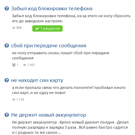
Забыл код блокировки телефона
Забыл код блокировки телефона, из-за этого не могу сбросить
его до заводских настроек.
909
1 решение
сбой при передаче сообщения
не могу отправить смски, пишет сбой при передаче
сообщения
1
1 441
не находит сим карту
а если пропала связь что делать помогите? пробовал много
сим карт, и не одну не ловит
1 154
Не держит новый аккумулятор
Не держит аккумулятор . Купил новый держит полдня . Делал
полную разрядку и зарядку 3 раза . Всё равно быстро садится
и с родным то же самое ...