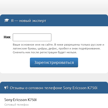
Я — новый эксперт
Ник
Ваше основное имя на сайте. В нике разрешены только русские и
латинские буквы, цифры, дефис, пробел и знак подчёркивания.
Сменить ник после регистрации будет нельзя.
Зарегистрироваться
Отзывы о сотовом телефоне Sony Ericsson K750i
Sony Ericsson K750i
Сотовый телефон