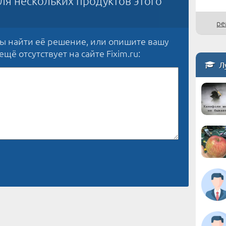
ля нескольких продуктов этого
ре
бы найти её решение, или опишите вашу
щё отсутствует на сайте Fixim.ru:
Лу