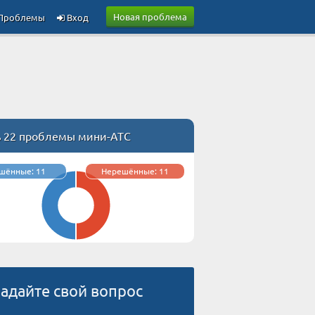
Новая проблема
Проблемы
Вход
ь 22 проблемы мини-АТС
шённые: 11
Нерешённые: 11
адайте свой вопрос