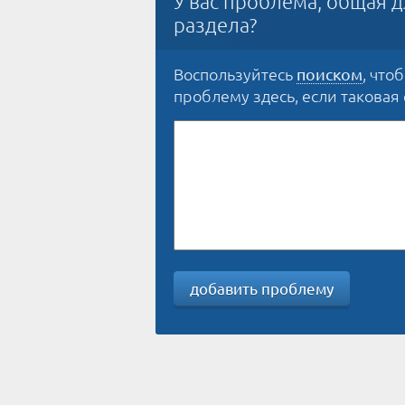
У вас проблема, общая д
раздела?
Воспользуйтесь
, что
поиском
проблему здесь, если таковая е
добавить проблему