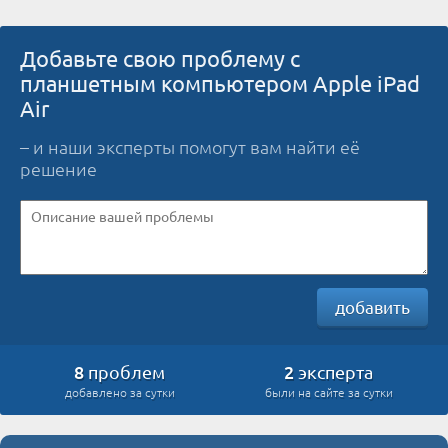
Добавьте свою проблему с
планшетным компьютером Apple iPad
Air
– и наши эксперты помогут вам найти её
решение
добавить
8
2
проблем
эксперта
добавлено за сутки
были на сайте за сутки