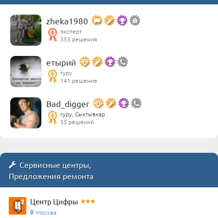
zheka1980
эксперт
353 решения
етырий
гуру
141 решение
Bad_digger
гуру, Сыктывкар
55 решений
Сервисные центры,
Предложения ремонта
Центр Цифры
Москва