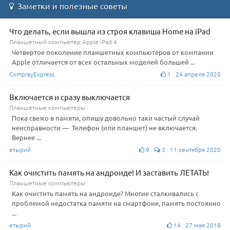
Заметки и полезные советы
Что делать, если вышла из строя клавиша Home на iPad
Планшетный компьютер Apple iPad 4
Четвертое поколение планшетных компьютеров от компании
Apple отличается от всех остальных моделей большей ...
ComprayExpress
1 24 апреля 2020
Включается и сразу выключается
Планшетные компьютеры
Пока свежо в памяти, опишу довольно таки частый случай
неисправности — Телефон (или планшет) не включается.
Вернее ...
етырий
9
3 11 сентября 2020
Как очистить память на андроиде! И заставить ЛЕТАТЬ!
Планшетные компьютеры
Как очистить память на андроиде? Многие сталкивались с
проблемой недостатка памяти на смартфоне, память постоянно
...
етырий
14 27 мая 2018