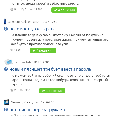
попыток ввода узора" и заблокировался ...
94
3
19 796
4 решения
Samsung Galaxy Tab A 7.0 SM-T280
потемнел угол экрана
на планшете galaxy tab a6 (которму 1 месяц от покупки) в
нижнем правом углу потемнел экран.. при чем выглядит это
как будто с противоположного угла ...
4 526
4 решения
Lenovo Tab P10 TB-X705L
новый планшет требует ввести пароль
не можем войти на рабочий стол нового планшета требуется
пароль когда вводим какое нибудь слово пишет - неверный
пароль.
2
1 996
3 решения
Samsung Galaxy Tab 7.7 P6800
постоянно перезагружается
Таб 7.7. автоматически постоянно перезагружается. что