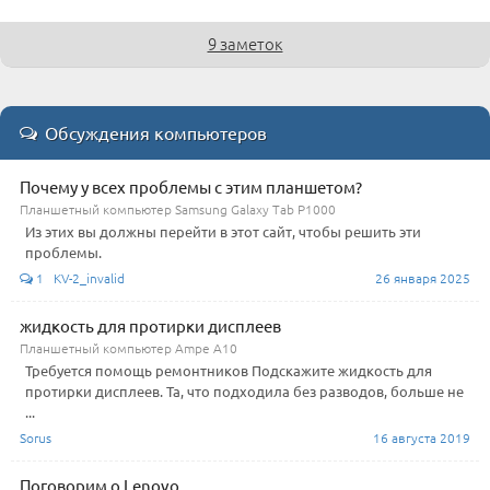
9 заметок
Обсуждения компьютеров
Почему у всех проблемы с этим планшетом?
Планшетный компьютер Samsung Galaxy Tab P1000
Из этих вы должны перейти в этот сайт, чтобы решить эти
проблемы.
1 KV-2_invalid
26 января 2025
жидкость для протирки дисплеев
Планшетный компьютер Ampe A10
Требуется помощь ремонтников Подскажите жидкость для
протирки дисплеев. Та, что подходила без разводов, больше не
...
Sorus
16 августа 2019
Поговорим о Lenovo .