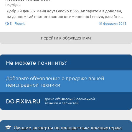
Ноутбуки
Добрый день. У меня ноут Lenovo z 565. Аппаратом я доволен,
на данном сайте много вопросов именно по Lenovo, давайте ...
5 Fluent
19 февраля 2013
перейти к обсуждениям
Не можете починить?
Добавьте объявление о продаже вашей
неисправной техники
доска объявлений сломанной
DO.FIXIM.RU
техники и запчастей
Лучшие эксперты по планшетным компьютерам