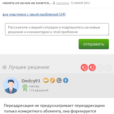
менять из-за них не хочется...
мамина
13 ИЮНЯ 2012
все участники с такой проблемой (24)
отправить
Лучшее решение
Dmitry93
мастер
114 решений
Переадресация не предусматривает переадресацию
только конкретного абонента, она формируется