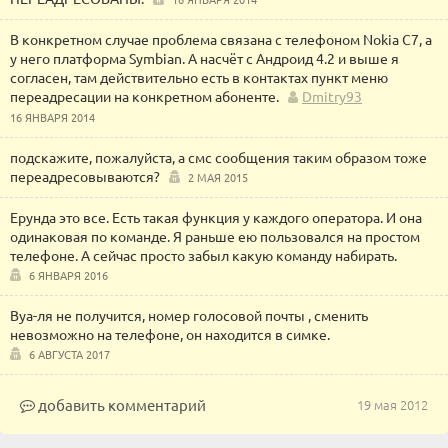
В конкретном случае проблема связана с телефоном Nokia C7, а
у него платформа Symbian. А насчёт с Андроид 4.2 и выше я
согласен, там действительно есть в контактах пункт меню
переадресации на конкретном абоненте.
Dmitry93
16 ЯНВАРЯ 2014
подскажите, пожалуйста, а смс сообщения таким образом тоже
переадресовываются?
2 МАЯ 2015
Ерунда это все. Есть такая функция у каждого оператора. И она
одинаковая по команде. Я раньше ею пользовался на простом
телефоне. А сейчас просто забыл какую команду набирать.
6 ЯНВАРЯ 2016
Вуа-ля не получится, номер голосовой почты , сменить
невозможно на телефоне, он находится в симке.
6 АВГУСТА 2017
добавить комментарий
19 мая 2012