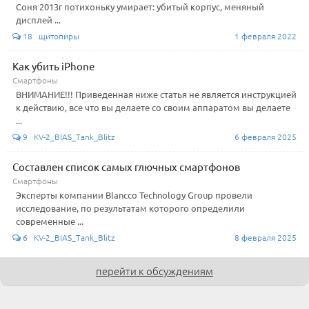
Соня 2013г потихоньку умирает: убитый корпус, меняный
дисплей ...
18 щитопиры
1 февраля 2022
Как убить iPhone
Смартфоны
ВНИМАНИЕ!!! Приведенная ниже статья не является инструкцией
к действию, все что вы делаете со своим аппаратом вы делаете
...
9 KV-2_BIAS_Tank_Blitz
6 февраля 2025
Составлен список самых глючных смартфонов
Смартфоны
Эксперты компании Blancco Technology Group провели
исследование, по результатам которого определили
современные ...
6 KV-2_BIAS_Tank_Blitz
8 февраля 2025
перейти к обсуждениям