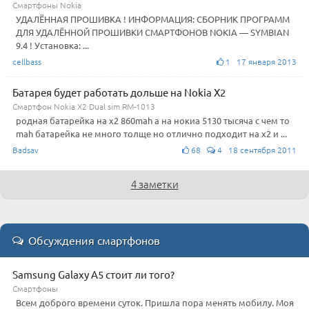
Смартфоны Nokia
УДАЛЁННАЯ ПРОШИВКА ! ИНФОРМАЦИЯ: СБОРНИК ПРОГРАММ
ДЛЯ УДАЛЁННОЙ ПРОШИВКИ СМАРТФОНОВ NOKIA — SYMBIAN
9.4 ! Установка: ...
cellbass
1 17 января 2013
Батарея будет работать дольше на Nokia X2
Смартфон Nokia X2 Dual sim RM-1013
родная батарейка на х2 860mah а на нокиа 5130 тысяча с чем то
mah батарейка не много толще но отлично подходит на х2 и ...
Badsav
68
4 18 сентября 2011
4 заметки
Обсуждения смартфонов
Samsung Galaxy A5 стоит ли того?
Смартфоны
Всем доброго времени суток. Пришла пора менять мобилу. Моя