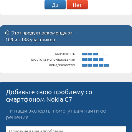
Да
Нет
Этот продукт рекомендуют
109 из 138 участников
надежность
простота использования
цена/качество
Добавьте свою проблему со
смартфоном Nokia C7
– и наши эксперты помогут вам найти её
решение