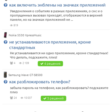
как включить эмблемы на значках приложений
Уведомления о событиях в разных приложениях, о смс и о
пропущенных вызовах приходят, отображаются в верхней
панели, но на значках приложений не ...
819
Nokia 5530 XpressMusic
не устанавливаются приложения, кроме
стандартных
Не устанавливается ни одно приложение, кроме стандартных!
Что делать, подскажите, плиз!
4
2 109
4 решения
Samsung Wave GT-S8500
как разблокировать телефон?
забыла пароль на телефоне, как разблокировать? подскажите
плиз
24
10 037
5 решений