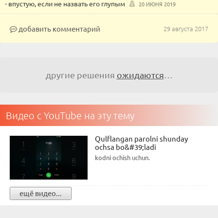
- впустую, если не назвать его глупым
20 ИЮНЯ 2019
добавить комментарий
29 августа 2017
другие решения
ожидаются
…
Видео с YouTube на эту тему
Qulflangan parolni shunday
ochsa bo&#39;ladi
kodni ochish uchun.
ещё видео...