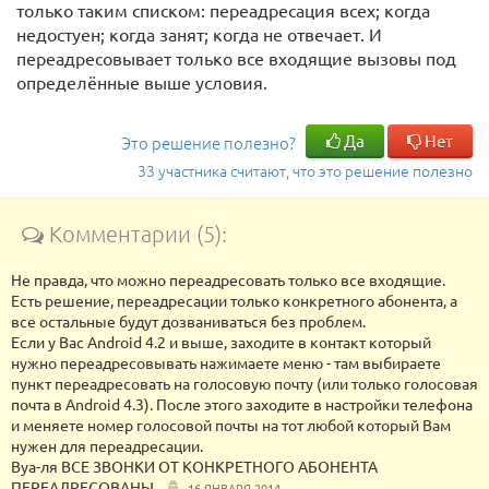
только таким списком: переадресация всех; когда
недостуен; когда занят; когда не отвечает. И
переадресовывает только все входящие вызовы под
определённые выше условия.
Да
Нет
Это решение полезно?
33 участника считают, что это решение полезно
Комментарии (5):
Не правда, что можно переадресовать только все входящие.
Есть решение, переадресации только конкретного абонента, а
все остальные будут дозваниваться без проблем.
Если у Вас Android 4.2 и выше, заходите в контакт который
нужно переадресовывать нажимаете меню - там выбираете
пункт переадресовать на голосовую почту (или только голосовая
почта в Android 4.3). После этого заходите в настройки телефона
и меняете номер голосовой почты на тот любой который Вам
нужен для переадресации.
Вуа-ля ВСЕ ЗВОНКИ ОТ КОНКРЕТНОГО АБОНЕНТА
ПЕРЕАДРЕСОВАНЫ.
16 ЯНВАРЯ 2014