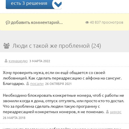
есть 3 решения
добавить комментарий...
40 837 просмотров
Люди с такой же проблемой (24)
кинацедю
3 МАРТА 2022
Хочу проверить мужа, если он ещё общается со своей
любовницей. Как сделать переадресацию с айфона на самсунг.
Благодарю.
посали
26 ОКТЯБРЯ 2021
Необходимо блокировать конкретные номера, чтоб с работы не
звонили когда я дома, отпуск отгулять, или просто кто-то достал.
Что за проблема сделать людям такую программу с
переадресацией конкретных номеров, я не понемаю.
цимэс
26 МАРТА 2018