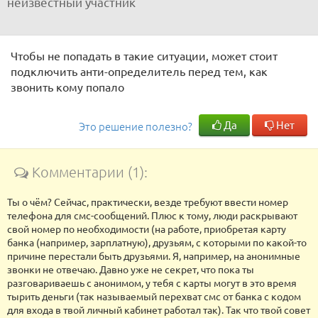
неизвестный участник
Чтобы не попадать в такие ситуации, может стоит
подключить анти-определитель перед тем, как
звонить кому попало
Да
Нет
Это решение полезно?
Комментарии (1):
Ты о чём? Сейчас, практически, везде требуют ввести номер
телефона для смс-сообщений. Плюс к тому, люди раскрывают
свой номер по необходимости (на работе, приобретая карту
банка (например, зарплатную), друзьям, с которыми по какой-то
причине перестали быть друзьями. Я, например, на анонимные
звонки не отвечаю. Давно уже не секрет, что пока ты
разговариваешь с анонимом, у тебя с карты могут в это время
тырить деньги (так называемый перехват смс от банка с кодом
для входа в твой личный кабинет работал так). Так что твой совет