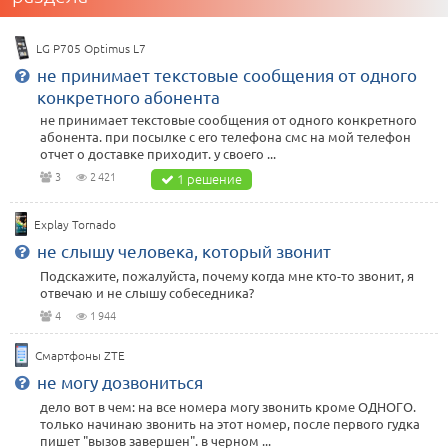
LG P705 Optimus L7
не принимает текстовые сообщения от одного
конкретного абонента
не принимает текстовые сообщения от одного конкретного
абонента. при посылке с его телефона смс на мой телефон
отчет о доставке приходит. у своего ...
3
2 421
1 решение
Explay Tornado
не слышу человека, который звонит
Подскажите, пожалуйста, почему когда мне кто-то звонит, я
отвечаю и не слышу собеседника?
4
1 944
Смартфоны ZTE
не могу дозвониться
дело вот в чем: на все номера могу звонить кроме ОДНОГО.
только начинаю звонить на этот номер, после первого гудка
пишет "вызов завершен". в черном ...