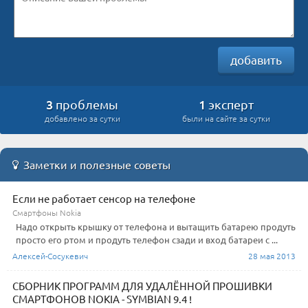
добавить
3
1
проблемы
эксперт
добавлено за сутки
были на сайте за сутки
Заметки и полезные советы
Если не работает сенсор на телефоне
Смартфоны Nokia
Надо открыть крышку от телефона и вытащить батарею продуть
просто его ртом и продуть телефон сзади и вход батареи с ...
Алексей-Сосукевич
28 мая 2013
СБОРНИК ПРОГРАММ ДЛЯ УДАЛЁННОЙ ПРОШИВКИ
СМАРТФОНОВ NOKIA - SYMBIAN 9.4 !