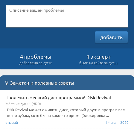
добавить
4
1
проблемы
эксперт
добавлено за сутки
были на сайте за сутки
Заметки и полезные советы
Пролечить жесткий диск программой Disk Revival.
Жёсткие диски (HDD)
Disk Revival может оживить диск, который другим программам
не по зубам, хотя бы на какое-то время (блокировка ...
етырий
14 июля 2020