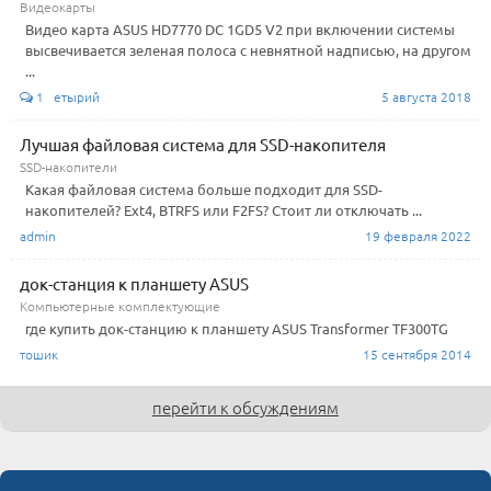
Видеокарты
Видео карта ASUS HD7770 DC 1GD5 V2 при включении системы
высвечивается зеленая полоса с невнятной надписью, на другом
...
1 етырий
5 августа 2018
Лучшая файловая система для SSD-накопителя
SSD-накопители
Какая файловая система больше подходит для SSD-
накопителей? Ext4, BTRFS или F2FS? Стоит ли отключать ...
admin
19 февраля 2022
док-станция к планшету ASUS
Компьютерные комплектующие
где купить док-станцию к планшету ASUS Transformer TF300TG
тошик
15 сентября 2014
перейти к обсуждениям