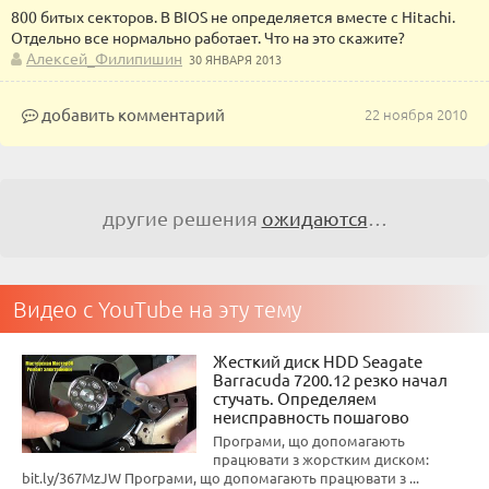
800 битых секторов. В BIOS не определяется вместе с Hitachi.
Отдельно все нормально работает. Что на это скажите?
Алексей_Филипишин
30 ЯНВАРЯ 2013
добавить комментарий
22 ноября 2010
другие решения
ожидаются
…
Видео с YouTube на эту тему
Жесткий диск HDD Seagate
Barracuda 7200.12 резко начал
стучать. Определяем
неисправность пошагово
Програми, що допомагають
працювати з жорстким диском:
bit.ly/367MzJW Програми, що допомагають працювати з ...