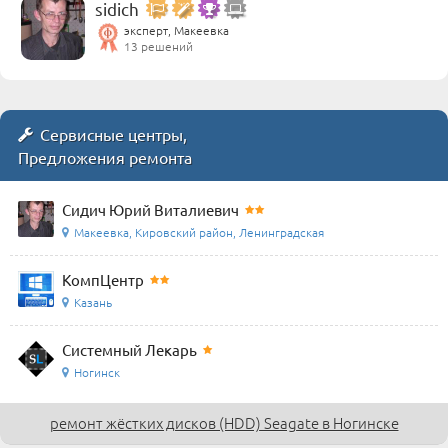
sidich
эксперт, Макеевка
13 решений
Сервисные центры,
Предложения ремонта
Сидич Юрий Виталиевич
Макеевка, Кировский район, Ленинградская
КомпЦентр
Казань
Системный Лекарь
Ногинск
ремонт жёстких дисков (HDD) Seagate в Ногинске