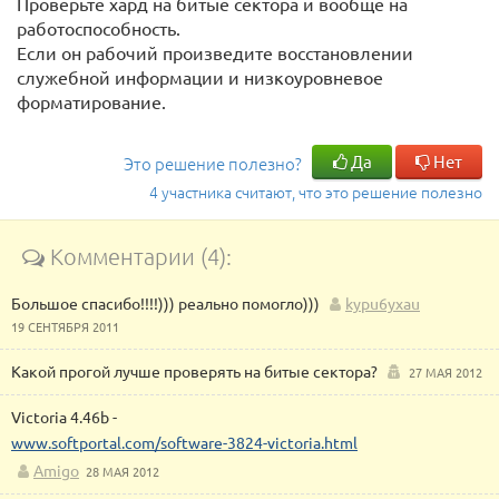
Проверьте хард на битые сектора и вообще на
работоспособность.
Если он рабочий произведите восстановлении
служебной информации и низкоуровневое
форматирование.
Да
Нет
Это решение полезно?
4 участника считают, что это решение полезно
Комментарии (4):
Большое спасибо!!!!))) реально помогло)))
kypu6yxau
19 СЕНТЯБРЯ 2011
Какой прогой лучше проверять на битые сектора?
27 МАЯ 2012
Victoria 4.46b -
www.softportal.com/software-3824-victoria.html
Amigo
28 МАЯ 2012