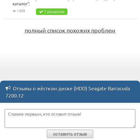
каталог".
1 859
1 решение
полный список похожих проблем
Отзывы о жёстком диске (HDD) Seagate Barracuda
7200.12
оставить отзыв