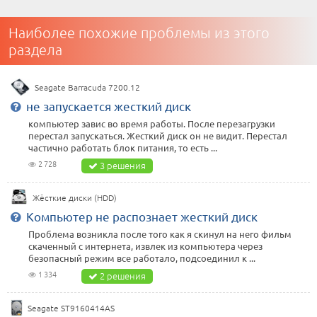
Наиболее похожие проблемы из этого
раздела
Seagate Barracuda 7200.12
не запускается жесткий диск
компьютер завис во время работы. После перезагрузки
перестал запускаться. Жесткий диск он не видит. Перестал
частично работать блок питания, то есть ...
2 728
3 решения
Жёсткие диски (HDD)
Компьютер не распознает жесткий диск
Проблема возникла после того как я скинул на него фильм
скаченный с интернета, извлек из компьютера через
безопасный режим все работало, подсоединил к ...
1 334
2 решения
Seagate ST9160414AS