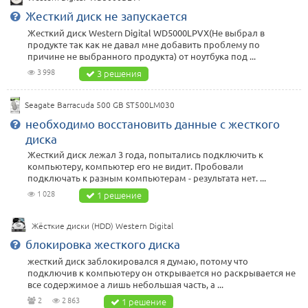
Жесткий диск не запускается
Жесткий диск Western Digital WD5000LPVX(Не выбрал в
продукте так как не давал мне добавить проблему по
причине не выбранного продукта) от ноутбука под ...
3 998
3 решения
Seagate Barracuda 500 GB ST500LM030
необходимо восстановить данные с жесткого
диска
Жесткий диск лежал 3 года, попытались подключить к
компьютеру, компьютер его не видит. Пробовали
подключать к разным компьютерам - результата нет. ...
1 028
1 решение
Жёсткие диски (HDD) Western Digital
блокировка жесткого диска
жесткий диск заблокировался я думаю, потому что
подключив к компьютеру он открывается но раскрывается не
все содержимое а лишь небольшая часть, а ...
2
2 863
1 решение