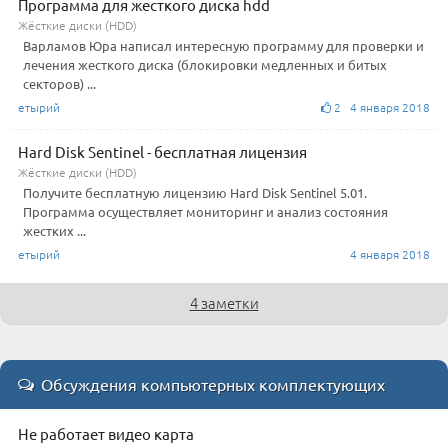
Программа для жесткого диска hdd
Жёсткие диски (HDD)
Варламов Юра написал интересную программу для проверки и
лечения жесткого диска (блокировки медленных и битых
секторов) ...
етырий
2 4 января 2018
Hard Disk Sentinel - бесплатная лицензия
Жёсткие диски (HDD)
Получите бесплатную лицензию Hard Disk Sentinel 5.01.
Программа осуществляет мониторинг и анализ состояния
жестких ...
етырий
4 января 2018
4 заметки
Обсуждения компьютерных комплектующих
Не работает видео карта