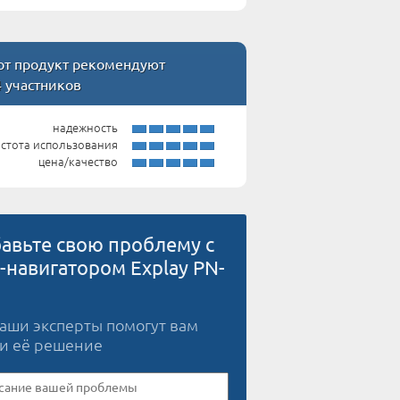
т продукт рекомендуют
4 участников
надежность
стота использования
цена/качество
авьте свою проблему с
-навигатором Explay PN-
наши эксперты помогут вам
и её решение