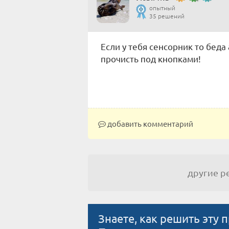
опытный
35 решений
Если у тебя сенсорник то беда
прочисть под кнопками!
добавить комментарий
другие 
Знаете, как решить эту 