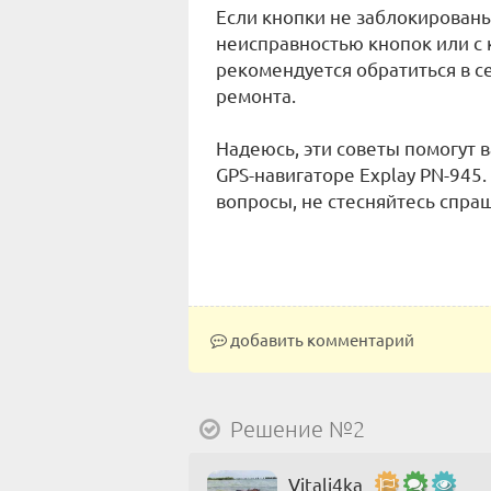
Если кнопки не заблокированы,
неисправностью кнопок или с 
рекомендуется обратиться в с
ремонта.
Надеюсь, эти советы помогут в
GPS-навигаторе Explay PN-945. 
вопросы, не стесняйтесь спра
добавить комментарий
Решение №2
Vitali4ka