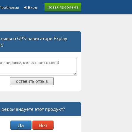
Новая проблема
Проблемы
Вход
зывы о GPS-навигаторе Explay
45
оставить отзыв
 рекомендуете этот продукт?
Да
Нет