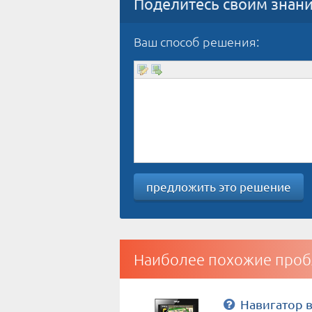
Поделитесь своим знан
Ваш способ решения:
предложить это решение
Наиболее похожие проб
Навигатор в