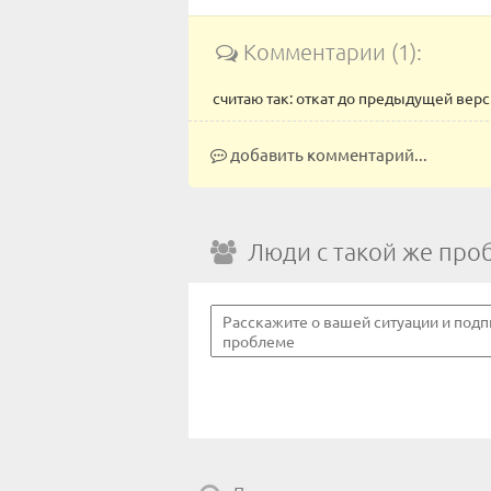
Комментарии (1):
считаю так: откат до предыдущей вер
добавить комментарий...
Люди с такой же про