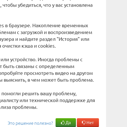
 чтобы убедиться, что у вас установлена
ies в браузере. Накопление временных
блемам с загрузкой и воспроизведением
аузера и найдите раздел "История" или
очистки кэша и cookies.
 или устройство. Иногда проблемы с
т быть связаны с определенным
опробуйте просмотреть видео на другом
бы выяснить, в чем может быть проблема.
 помогли решить вашу проблему,
циалисту или технической поддержке для
ализа проблемы.
Да
Нет
Это решение полезно?