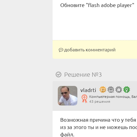
Обновите "flash adobe player"
добавить комментарий
Решение №3
vladrti
Компьютерная помощь, Ба
43 решения
Возможная причина что у тебя
из за этого ты и не можешь п
файл.