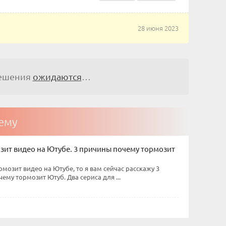
28 июня 2023
решения
ожидаются
…
тему
зит видео на Ютубе. 3 причины почему тормозит
ормозит видео на Ютубе, то я вам сейчас расскажу 3
ему тормозит Ютуб. Два сериса для ...