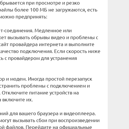
 обрывается при просмотре и резко
 файлы более 100 МБ не загружаются, есть
 можно предпринять:
ет-соединения. Медленное или
ет вызывать обрывы видео и проблемы с
 сайт провайдера интернета и выполните
 качество подключения. Если скорость ниже
ь с провайдером для устранения
ор и модем. Иногда простой перезапуск
странить проблемы с подключением и
 Отключите питание устройств на
а включите их.
ний для вашего браузера и видеоплеера.
могут вызывать сбои при воспроизведении
кой файлов. Перейдите на официальные