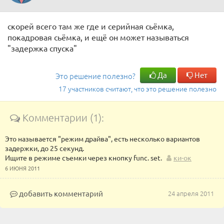
скорей всего там же где и серийная сьёмка,
покадровая сьёмка, и ещё он может называться
"задержка спуска"
Да
Нет
Это решение полезно?
17 участников считают, что это решение полезно
Комментарии (1):
Это называется "режим драйва", есть несколько вариантов
задержки, до 25 секунд.
Ищите в режиме съемки через кнопку func. set.
ки-ок
6 ИЮНЯ 2011
добавить комментарий
24 апреля 2011