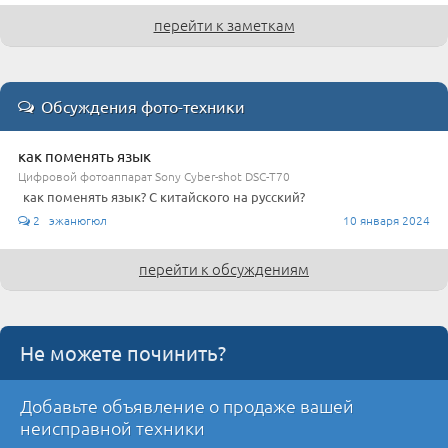
перейти к заметкам
Обсуждения фото-техники
как поменять язык
Цифровой фотоаппарат Sony Cyber-shot DSC-T70
как поменять язык? С китайского на русский?
2 эжанюгюл
10 января 2024
перейти к обсуждениям
Не можете починить?
Добавьте объявление о продаже вашей
неисправной техники