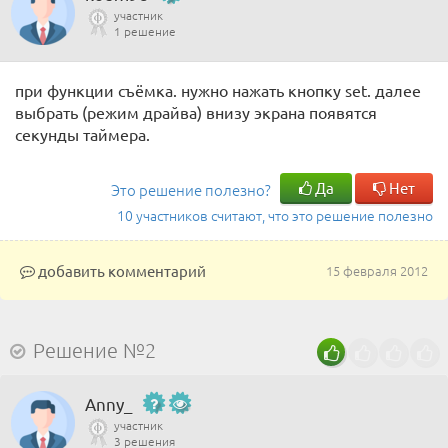
участник
1 решение
при функции съёмка. нужно нажать кнопку set. далее
выбрать (режим драйва) внизу экрана появятся
секунды таймера.
Да
Нет
Это решение полезно?
10 участников считают, что это решение полезно
добавить комментарий
15 февраля 2012
Решение №2
Anny_
участник
3 решения