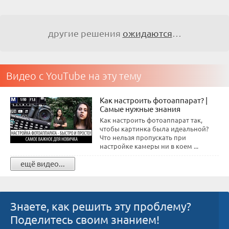
другие решения
ожидаются
…
Видео с YouTube на эту тему
Как настроить фотоаппарат? |
Самые нужные знания
Как настроить фотоаппарат так,
чтобы картинка была идеальной?
Что нельзя пропускать при
настройке камеры ни в коем ...
ещё видео...
Знаете, как решить эту проблему?
Поделитесь своим знанием!