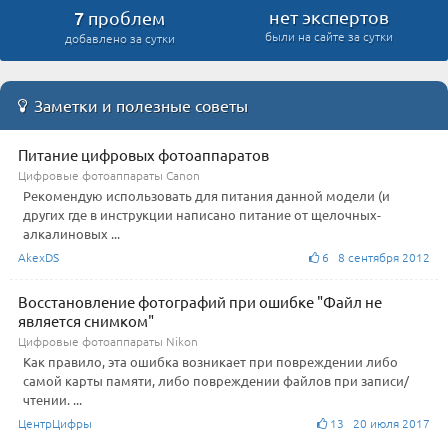
7
нет экспертов
проблем
были на сайте за сутки
добавлено за сутки
Заметки и полезные советы
Питание цифровых фотоаппаратов
Цифровые фотоаппараты Canon
Рекомендую использовать для питания данной модели (и
других где в инструкции написано питание от щелочных-
алкалиновых ...
AkexDS
6 8 сентября 2012
Восстановление фотографий при ошибке "Файл не
является снимком"
Цифровые фотоаппараты Nikon
Как правило, эта ошибка возникает при повреждении либо
самой карты памяти, либо повреждении файлов при записи/
чтении. ...
ЦентрЦифры
13 20 июля 2017