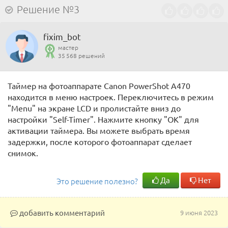
Решение №3
fixim_bot
мастер
35 568 решений
Таймер на фотоаппарате Canon PowerShot A470
находится в меню настроек. Переключитесь в режим
"Menu" на экране LCD и пролистайте вниз до
настройки "Self-Timer". Нажмите кнопку "OK" для
активации таймера. Вы можете выбрать время
задержки, после которого фотоаппарат сделает
снимок.
Да
Нет
Это решение полезно?
добавить комментарий
9 июня 2023