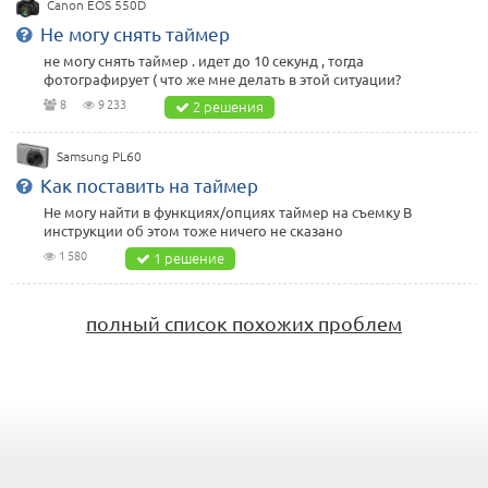
Canon EOS 550D
Не могу снять таймер
не могу снять таймер . идет до 10 секунд , тогда
фотографирует ( что же мне делать в этой ситуации?
8
9 233
2 решения
Samsung PL60
Как поставить на таймер
Не могу найти в функциях/опциях таймер на съемку В
инструкции об этом тоже ничего не сказано
1 580
1 решение
полный список похожих проблем