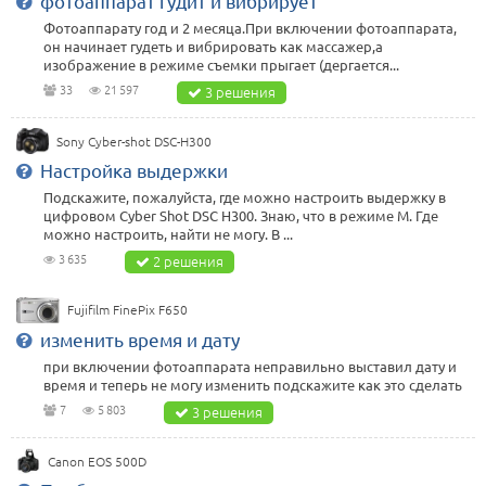
фотоаппарат гудит и вибрирует
Фотоаппарату год и 2 месяца.При включении фотоаппарата,
он начинает гудеть и вибрировать как массажер,а
изображение в режиме съемки прыгает (дергается...
33
21 597
3 решения
Sony Cyber-shot DSC-H300
Настройка выдержки
Подскажите, пожалуйста, где можно настроить выдержку в
цифровом Cyber Shot DSC H300. Знаю, что в режиме M. Где
можно настроить, найти не могу. В ...
3 635
2 решения
Fujifilm FinePix F650
изменить время и дату
при включении фотоаппарата неправильно выставил дату и
время и теперь не могу изменить подскажите как это сделать
7
5 803
3 решения
Canon EOS 500D