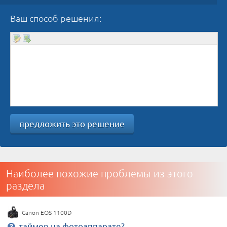
Ваш способ решения:
предложить это решение
Наиболее похожие проблемы из этого
раздела
Canon EOS 1100D
таймер на фотоаппарате?