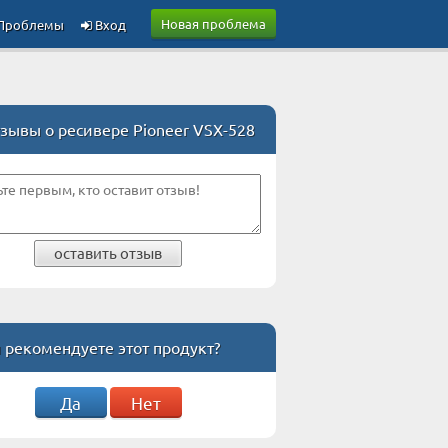
Новая проблема
Проблемы
Вход
зывы о ресивере Pioneer VSX-528
оставить отзыв
 рекомендуете этот продукт?
Да
Нет