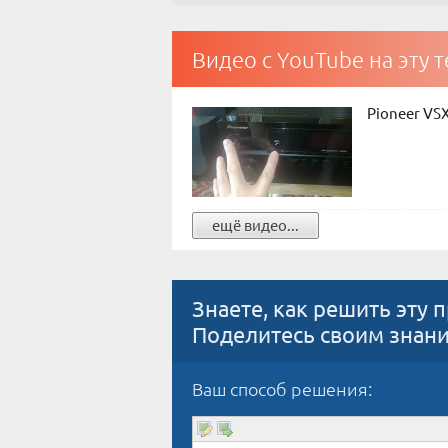
Видео с YouTube на эту 
Pioneer VSX
ещё видео...
Знаете, как решить эту 
Поделитесь своим знан
Ваш способ решения: