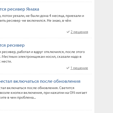
тся ресивер Ямаха
, потом уехали, не были дома 4 месяца, приехали и
ть ресивер -не включился. Не знаю, в чём
2 решения
тся ресивер
 ресивер, работал и вдруг отключился, после этого
т. Местным электронщикам носил, сказали надо в
 нести.
1 решение
рестал включаться после обновления
тал включаться после обновления. Светится
 возле кнопки включения, при нажатии на ON мигает
ите в чем проблема...