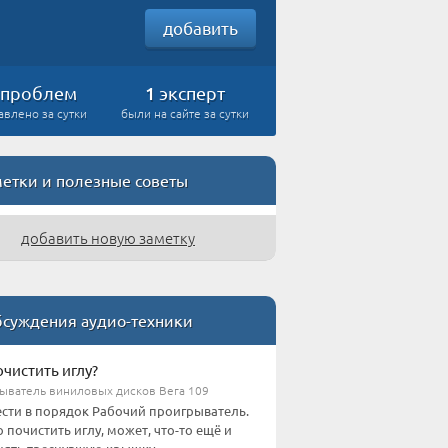
добавить
1
проблем
эксперт
авлено за сутки
были на сайте за сутки
етки и полезные советы
добавить новую заметку
суждения аудио-техники
очистить иглу?
ыватель виниловых дисков Вега 109
сти в порядок Рабочий проигрыватель.
 почистить иглу, может, что-то ещё и