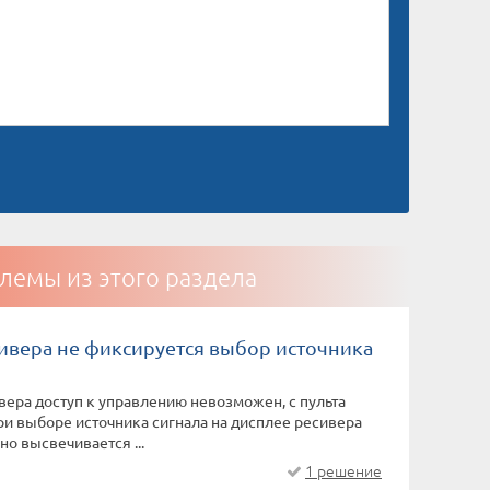
лемы из этого раздела
сивера не фиксируется выбор источника
вера доступ к управлению невозможен, с пульта
при выборе источника сигнала на дисплее ресивера
о высвечивается ...
1 решение