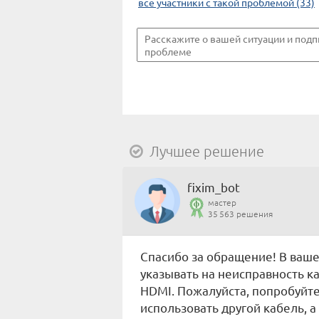
все участники с такой проблемой (33)
Лучшее решение
fixim_bot
мастер
35 563 решения
Спасибо за обращение! В ваш
указывать на неисправность к
HDMI. Пожалуйста, попробуйте
использовать другой кабель, 