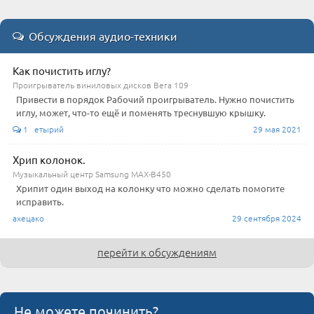
Обсуждения аудио-техники
Как почистить иглу?
Проигрыватель виниловых дисков Вега 109
Привести в порядок Рабочий проигрыватель. Нужно почистить
иглу, может, что-то ещё и поменять треснувшую крышку.
1 етырий
29 мая 2021
Хрип колонок.
Музыкальный центр Samsung MAX-B450
Хрипит один выход на колонку что можно сделать помогите
исправить.
ахецако
29 сентября 2024
перейти к обсуждениям
Не можете починить?