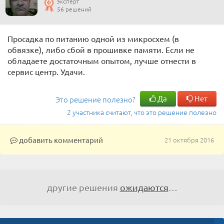
эксперт
56 решений
Просадка по питанию одной из микросхем (в
обвязке), либо сбой в прошивке памяти. Если не
обладаете достаточным опытом, лучше отнести в
сервис центр. Удачи.
Да
Нет
Это решение полезно?
2 участника считают, что это решение полезно
добавить комментарий
21 октября 2016
другие решения
ожидаются
…