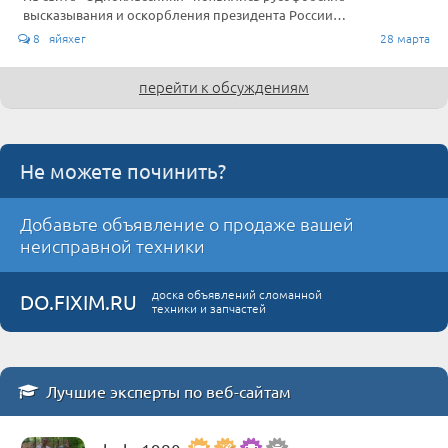
высказывания и оскорбления президента России…
8 яйяхег
28 марта
перейти к обсуждениям
Не можете починить?
Добавьте объявление о продаже вашей
неисправной техники
доска объявлений сломанной
DO.FIXIM.RU
техники и запчастей
Лучшие эксперты по веб-сайтам