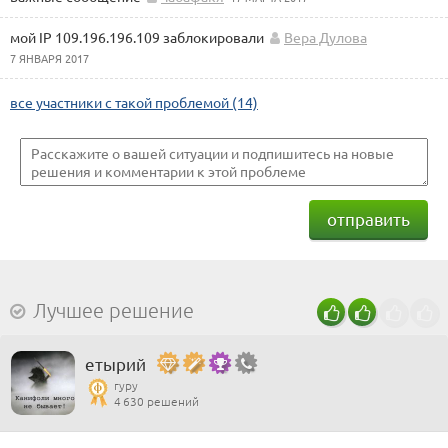
мой IP 109.196.196.109 заблокировали
Вера Дулова
7 ЯНВАРЯ 2017
все участники с такой проблемой (14)
отправить
Лучшее решение
етырий
гуру
4 630 решений