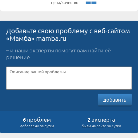
цена/качество
Добавьте свою проблему с веб-сайтом
«Мамба» mamba.ru
– и наши эксперты помогут вам найти её
решение
добавить
6
2
проблем
эксперта
добавлено за сутки
были на сайте за сутки