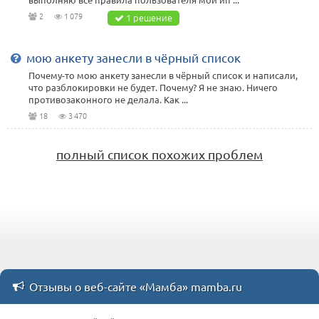
2
1 079
1 решение
мою анкету занесли в чёрный список
Почему-то мою анкету занесли в чёрный список и написали,
что разблокировки не будет. Почему? Я не знаю. Ничего
противозаконного не делала. Как ...
18
3 470
полный список похожих проблем
Отзывы о веб-сайте «Мамба» mamba.ru