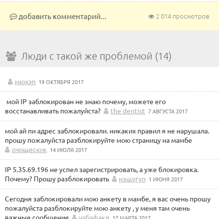
добавить комментарий...
2 014 просмотров
Люди с такой же проблемой (14)
мюхэп
19 ОКТЯБРЯ 2017
мой IP заблокирован не знаю почему, можете его
восстанавливать пожалуйста?
the dentist
7 АВГУСТА 2017
мой ай пи адрес заблокировали. никаких правил я не нарушала.
прошу пожалуйста разблокируйте мою страницу на мамбе
очощесюж
14 ИЮЛЯ 2017
IP 5.35.69.196 не успел зарегистрировать, а уже блокировка.
Почему? Прошу разблокировать
нэщугуп
1 ИЮНЯ 2017
Сегодня заблокировали мою анкету в мамбе, я вас очень прошу
пожалуйста разблокируйте мою анкету , у меня там очень
важные сообщение
чабафакя
17 МАРТА 2017