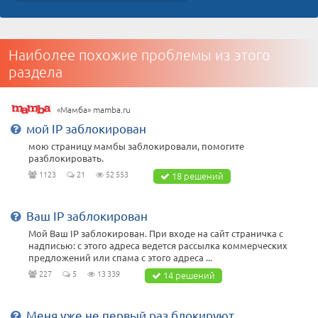
Наиболее похожие проблемы из этого
раздела
«Мамба» mamba.ru
мой IP заблокирован
мою страницу мамбы заблокировали, помогите
разблокировать.
1123
21
52 553
18 решений
Ваш IP заблокирован
Мой Ваш IP заблокирован. При входе на сайт страничка с
надписью: с этого адреса ведется рассылка коммерческих
предложений или спама с этого адреса ...
227
5
13 339
14 решений
Меня уже не первый раз блокируют