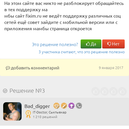
На этом сайте вас никто не разблокирует обращайтесь
в тех поддержку ма
мбы сайт fixim.ru не ведёт поддержку различных соц
сетей ещё совет зайдите с мобильной версии или с
приложения мамбы страница откроется
Да
Нет
Это решение полезно?
3 участника считают, что это решение полезно
добавить комментарий
9 января 2017
Решение №3
Bad_digger
IT-Doctor, Сыктывкар
1 210 решений