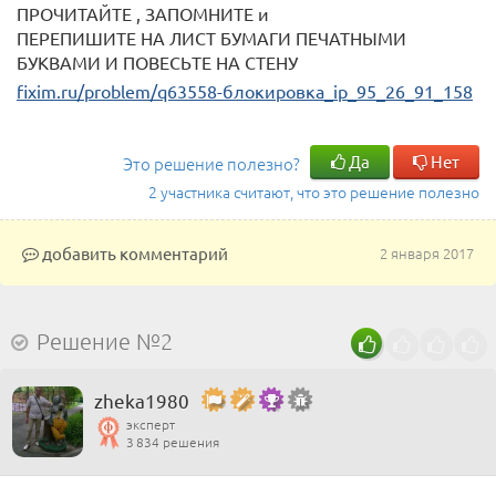
ПРОЧИТАЙТЕ , ЗАПОМНИТЕ и
ПЕРЕПИШИТЕ НА ЛИСТ БУМАГИ ПЕЧАТНЫМИ
БУКВАМИ И ПОВЕСЬТЕ НА СТЕНУ
fixim.ru/problem/q63558-блокировка_ip_95_26_91_158
Да
Нет
Это решение полезно?
2 участника считают, что это решение полезно
добавить комментарий
2 января 2017
Решение №2
zheka1980
эксперт
3 834 решения