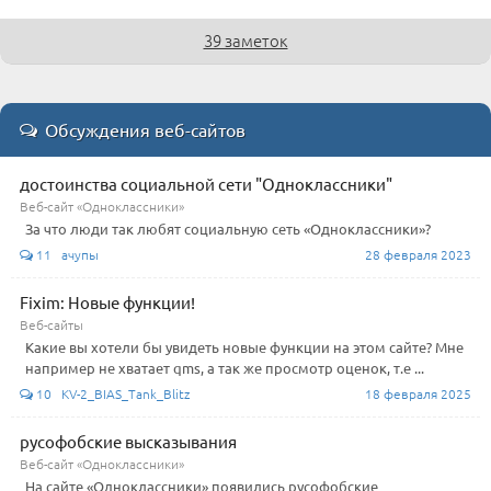
39 заметок
Обсуждения веб-сайтов
достоинства социальной сети "Одноклассники"
Веб-сайт «Одноклассники»
За что люди так любят социальную сеть «Одноклассники»?
11 ачупы
28 февраля 2023
Fixim: Новые функции!
Веб-сайты
Какие вы хотели бы увидеть новые функции на этом сайте? Мне
например не хватает qms, а так же просмотр оценок, т.е ...
10 KV-2_BIAS_Tank_Blitz
18 февраля 2025
русофобские высказывания
Веб-сайт «Одноклассники»
На сайте «Одноклассники» появились русофобские