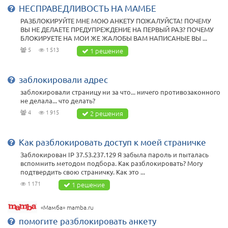
НЕСПРАВЕДЛИВОСТЬ НА МАМБЕ
РАЗБЛОКИРУЙТЕ МНЕ МОЮ АНКЕТУ ПОЖАЛУЙСТА! ПОЧЕМУ
ВЫ НЕ ДЕЛАЕТЕ ПРЕДУПРЕЖДЕНИЕ НА ПЕРВЫЙ РАЗ? ПОЧЕМУ
БЛОКИРУЕТЕ НА МОИ ЖЕ ЖАЛОБЫ ВАМ НАПИСАНЫЕ ВЫ ...
5
1 513
1 решение
заблокировали адрес
заблокировали страницу ни за что... ничего противозаконного
не делала... что делать?
4
1 915
2 решения
Как разблокировать доступ к моей страничке
Заблокирован IP 37.53.237.129 Я забыла пароль и пыталась
вспомнить методом подбора. Как разблокировать? Могу
подтвердить свою страничку. Как это ...
1 171
1 решение
«Мамба» mamba.ru
помогите разблокировать анкету