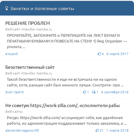
Заметки и полезные советы
РЕШЕНИЕ ПРОБЛЕМ
Веб-сайт «Мамба» mamba.ru
ПРОЧИТАЙТЕ, ЗАПОМНИТЕ и ПЕРЕПИШИТЕ НА ЛИСТ БУМАГИ
ПЕЧАТНЫМИ БУКВАМИ И ПОВЕСЬТЕ НА СТЕНУ 1) Reg Organizer —
утилита ...
етырий
4 6 марта 2017
Безответственный сайт
Веб-сайт «Мамба» mamba.ru
Такой безответственности я еще не встречала ни на одном
сайте, хотя, раньше сайт был немного лучше. Смотрите- при ...
Svet Vashih
1
1 6 сентября 2016
Не советую https://work-zilla.com/, исполнители рабы
Веб-сайты
Ресурс https://work-zilla.com/ ассоциирует себя, как удалённая
работа, но администрация поддерживает только заказчика, а ...
alexandervaganov09
31 1 марта 2018