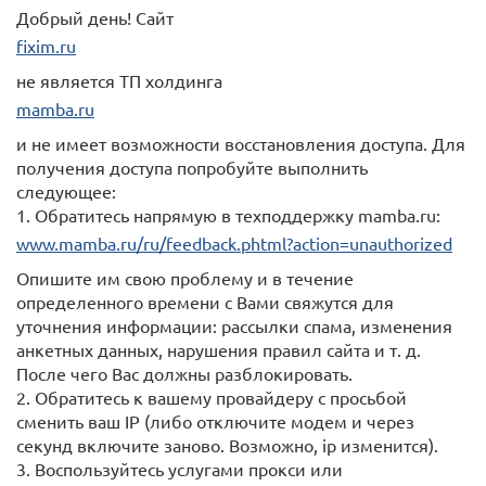
Добрый день! Сайт
fixim.ru
не является ТП холдинга
mamba.ru
и не имеет возможности восстановления доступа. Для
получения доступа попробуйте выполнить
следующее:
1. Обратитесь напрямую в техподдержку mamba.ru:
www.mamba.ru/ru/feedback.phtml?action=unauthorized
Опишите им свою проблему и в течение
определенного времени с Вами свяжутся для
уточнения информации: рассылки спама, изменения
анкетных данных, нарушения правил сайта и т. д.
После чего Вас должны разблокировать.
2. Обратитесь к вашему провайдеру с просьбой
сменить ваш IP (либо отключите модем и через
секунд включите заново. Возможно, ip изменится).
3. Воспользуйтесь услугами прокси или