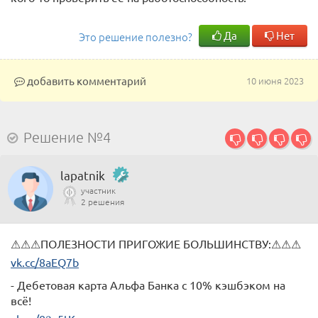
Да
Нет
Это решение полезно?
добавить комментарий
10 июня 2023
Решение №4
lapatnik
участник
2 решения
⚠⚠⚠ПОЛЕЗНОСТИ ПРИГОЖИЕ БОЛЬШИНСТВУ:⚠⚠⚠
vk.cc/8aEQ7b
- Дебетовая карта Альфа Банка с 10% кэшбэком на
всё!