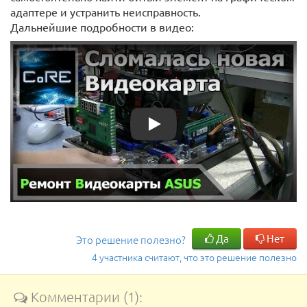
адаптере и устранить неисправность.
Дальнейшие подробности в видео:
Play
Да
Нет
Это решение полезно?
4 участника считают, что это решение полезно
Комментарии (1):