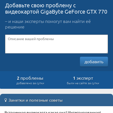
Добавьте свою проблему с
видеокартой GigaByte GeForce GTX 770
– и наши эксперты помогут вам найти её
решение
добавить
2
1
проблемы
эксперт
добавлено за сутки
были на сайте за сутки
Заметки и полезные советы
Встроенная видеокарта какая она? Интегрированная!