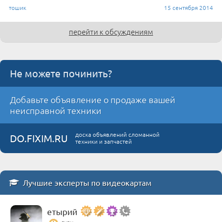
тошик
15 сентября 2014
перейти к обсуждениям
Не можете починить?
Добавьте объявление о продаже вашей
неисправной техники
доска объявлений сломанной
DO.FIXIM.RU
техники и запчастей
Лучшие эксперты по видеокартам
етырий