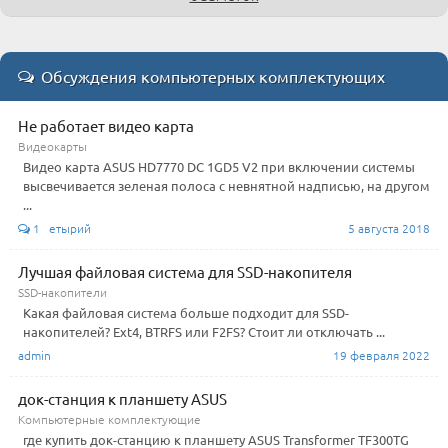
Обсуждения компьютерных комплектующих
Не работает видео карта
Видеокарты
Видео карта ASUS HD7770 DC 1GD5 V2 при включении системы
высвечивается зеленая полоса с невнятной надписью, на другом
...
1 етырий
5 августа 2018
Лучшая файловая система для SSD-накопителя
SSD-накопители
Какая файловая система больше подходит для SSD-
накопителей? Ext4, BTRFS или F2FS? Стоит ли отключать ...
admin
19 февраля 2022
док-станция к планшету ASUS
Компьютерные комплектующие
где купить док-станцию к планшету ASUS Transformer TF300TG