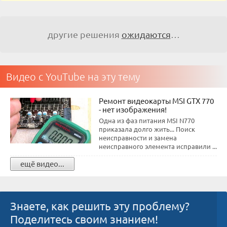
другие решения
ожидаются
…
Видео с YouTube на эту тему
Ремонт видеокарты MSI GTX 770
- нет изображения!
Одна из фаз питания MSI N770
приказала долго жить... Поиск
неисправности и замена
неисправного элемента исправили ...
ещё видео...
Знаете, как решить эту проблему?
Поделитесь своим знанием!