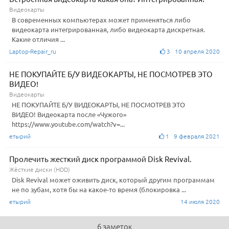
Видеокарты
В современных компьютерах может применяться либо
видеокарта интегрированная, либо видеокарта дискретная.
Какие отличия ...
Laptop-Repair_ru
3 10 апреля 2020
НЕ ПОКУПАЙТЕ Б/У ВИДЕОКАРТЫ, НЕ ПОСМОТРЕВ ЭТО
ВИДЕО!
Видеокарты
НЕ ПОКУПАЙТЕ Б/У ВИДЕОКАРТЫ, НЕ ПОСМОТРЕВ ЭТО
ВИДЕО! Видеокарта после «Чужого»
https://www.youtube.com/watch?v=...
етырий
1 9 февраля 2021
Пролечить жесткий диск программой Disk Revival.
Жёсткие диски (HDD)
Disk Revival может оживить диск, который другим программам
не по зубам, хотя бы на какое-то время (блокировка ...
етырий
14 июля 2020
6 заметок