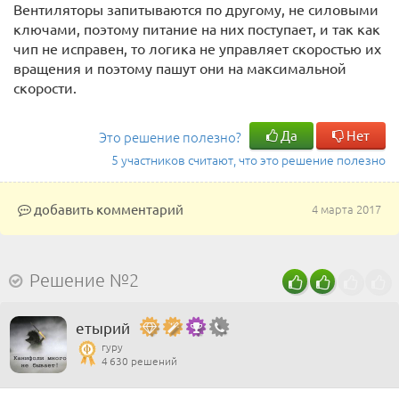
Вентиляторы запитываются по другому, не силовыми
ключами, поэтому питание на них поступает, и так как
чип не исправен, то логика не управляет скоростью их
вращения и поэтому пашут они на максимальной
скорости.
Да
Нет
Это решение полезно?
5 участников считают, что это решение полезно
добавить комментарий
4 марта 2017
Решение №2
етырий
гуру
4 630 решений