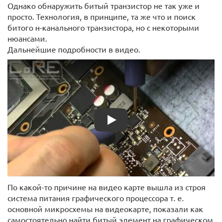
Однако обнаружить битый транзистор не так уже и
просто. Технология, в принципе, та же что и поиск
битого н-канального транзистора, но с некоторыми
нюансами.
Дальнейшие подробности в видео.
Play
По какой-то причине на видео карте вышла из строя
система питания графического процессора т. е.
основной микросхемы на видеокарте, показали как
самостоятельно найти битый элемент на графическом