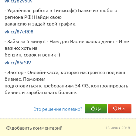
vk.cc/82v5tK
- Удалённая работа в Тинькофф Банке из любого
региона РФ! Найди свою
вакансию и задай свой график.
vk.cc/87eR08
- Займ за 5 минут! - Нам для Вас не жалко денег - И не
важно: хоть на
бензин, совок и веник :)
vk.cc/85rSIV
- Эвотор - Онлайн-касса, которая настроится под ваш
бизнес. Поможем
подготовиться к требованиям 54-ФЗ, контролировать
бизнес и зарабатывать больше.
Да
Нет
Это решение полезно?
добавить комментарий
13 июня 2018