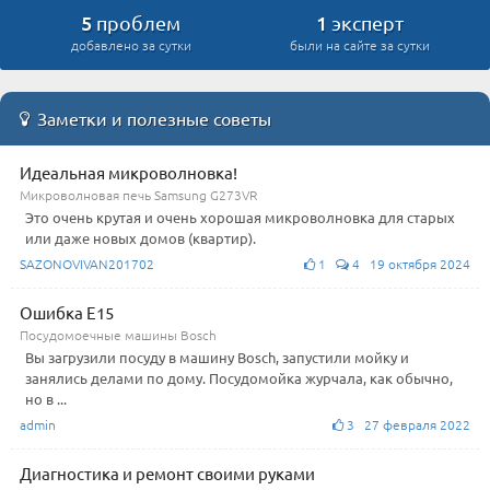
5
1
проблем
эксперт
добавлено за сутки
были на сайте за сутки
Заметки и полезные советы
Идеальная микроволновка!
Микроволновая печь Samsung G273VR
Это очень крутая и очень хорошая микроволновка для старых
или даже новых домов (квартир).
SAZONOVIVAN201702
1
4 19 октября 2024
Ошибка E15
Посудомоечные машины Bosch
Вы загрузили посуду в машину Bosch, запустили мойку и
занялись делами по дому. Посудомойка журчала, как обычно,
но в ...
admin
3 27 февраля 2022
Диагностика и ремонт своими руками