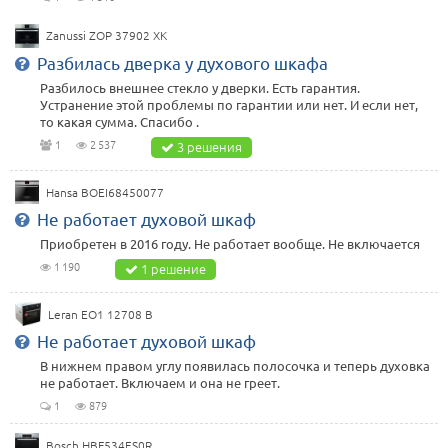
Zanussi ZOP 37902 XK
Разбилась дверка у духового шкафа
Разбилось внешнее стекло у дверки. Есть гарантия.
Устранение этой проблемы по гарантии или нет. И если нет,
то какая сумма. Спасибо .
1
2 537
3 решения
Hansa BOEI68450077
Не работает духовой шкаф
Приобретен в 2016 году. Не работает вообще. Не включается
1 190
1 решение
Leran EO1 12708 B
Не работает духовой шкаф
В нижнем правом углу появилась полосочка и теперь духовка
не работает. Включаем и она не греет.
1
879
Bosch HBF534ES0R