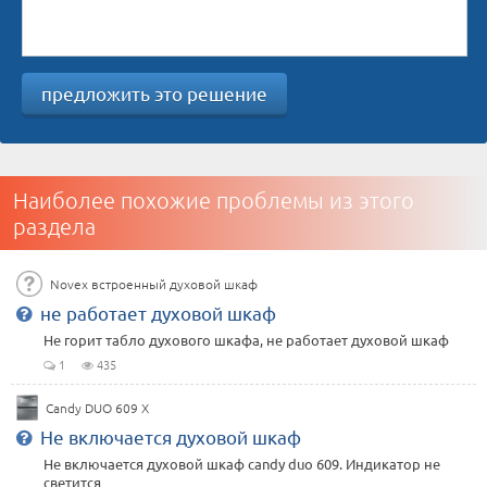
предложить это решение
Наиболее похожие проблемы из этого
раздела
Novex встроенный духовой шкаф
не работает духовой шкаф
Не горит табло духового шкафа, не работает духовой шкаф
1
435
Candy DUO 609 X
Не включается духовой шкаф
Не включается духовой шкаф candy duo 609. Индикатор не
светится