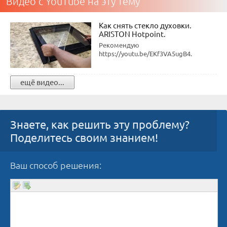
Видео с YouTube на эту тему
Как снять стекло духовки.
ARISTON Hotpoint.
Рекомендую
https://youtu.be/EKf3VA5ugB4.
ещё видео...
Знаете, как решить эту проблему?
Поделитесь своим знанием!
Ваш способ решения: