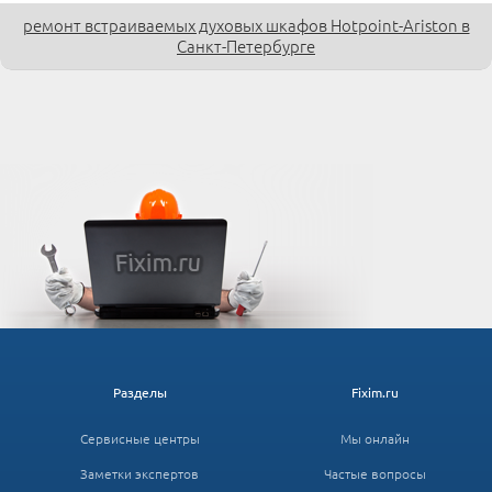
ремонт встраиваемых духовых шкафов Hotpoint-Ariston в
Санкт-Петербурге
Разделы
Fixim.ru
Сервисные центры
Мы онлайн
Заметки экспертов
Частые вопросы