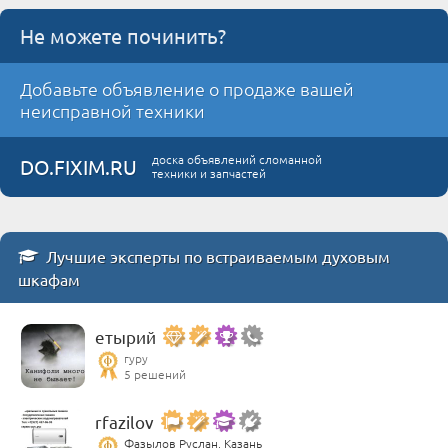
Не можете починить?
Добавьте объявление о продаже вашей
неисправной техники
доска объявлений сломанной
DO.FIXIM.RU
техники и запчастей
Лучшие эксперты по встраиваемым духовым
шкафам
етырий
гуру
5 решений
rfazilov
Фазылов Руслан, Казань