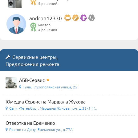
5 решений
andron12330
мастер
4 решения
Сервисные центры,
Предложения ремонта
АБВ-Сервис
Тула, Глухополянская улица, 25
Юмедиа Сервис на Маршала Жукова
Санкт-Петербург, Маршала Жукова пр-т, д.35к1 ( (...
Отвертка на Еременко
Ростов-на-Дону, Еременко ул., д.77А