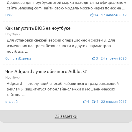
Драйвера для ноутбуков этой марки находятся на официальном
сайте Samsung.com Найти свою модель можно через поиск на ...
DNR
14 17 января 2012
Как запустить BIOS на ноутбуке
Ноутбуки
Для установки свежей версии операционной системы, для
изменения настроек безопасности и других параметров
ноутбука, ...
ComprayExpress
3 24 апреля 2020
Чем Adguard лучше обычного Adblock?
Ноутбуки
Adguard — это лучший способ избавиться от раздражающей
рекламы, защититься от онлайн-слежки и мошеннических
сайтов. ...
етырий
4
2 22 января 2017
23 заметки