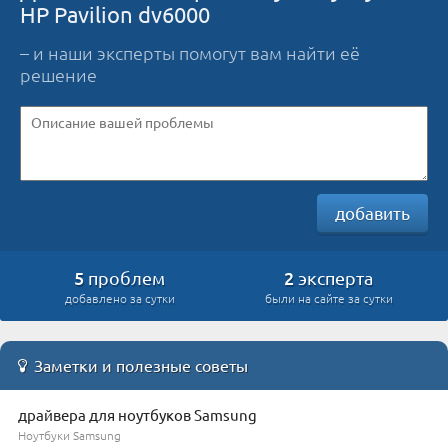
HP Pavilion dv6000
– и наши эксперты помогут вам найти её
решение
добавить
5
2
проблем
эксперта
добавлено за сутки
были на сайте за сутки
Заметки и полезные советы
драйвера для ноутбуков Samsung
Ноутбуки Samsung