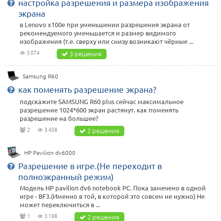
настройка разрешения и размера изображения
экрана
в Lenovo x100e при уменьшении разрешения экрана от
рекомендуемого уменьшается и размер видимого
изображения (т.е. сверху или снизу возникают чёрные ...
3 074
3 решения
Samsung R60
как поменять разрешение экрана?
подскажите SAMSUNG R60 plus сейчас максимальное
разрешение 1024*600 экран растянут. как поменять
разрешение на большее?
2
3 458
2 решения
HP Pavilion dv6000
Разрешение в игре.(Не переходит в
полноэкранный режим)
Модель HP pavilion dv6 notebook PC. Пока замечено в одной
игре - BF3.(Именно в той, в которой это совсем не нужно) Не
может переключиться в ...
1
3 198
2 решения