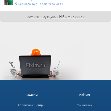
Бершадь, вул. Героїв України 10
ремонт ноутбуков HP в Макеевке
Разделы
Fixim.ru
Сервисные центры
Мы онлайн