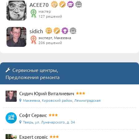
ACEE70
мастер
127 решений
sidich
эксперт, Макеевка
206 решений
Сервисные центры,
Предложения ремонта
Сидич Юрий Виталиевич
Макеевка, Кировский район, Ленинградская
Софт Сервис
Тверь, ул. Луначарского, д. 34
Expert сервіс