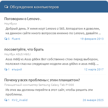
Обсуждения компьютеров
Поговорим о Lenovo .
Ноутбуки
Добрый день. У меня ноут Lenovo z 565. Аппаратом я доволен,
на данном сайте много вопросов именно по Lenovo, давайте ...
5 Fluent
19 февраля 2013
посоветуйте, что брать
Ноутбук ASUS M60J
Asus m60j vs Asus g60vx Вот собственно стою перед выбором,
положил глаз на следующие модели asus g60vx и asus m60j. ...
1 етырий
12 марта 2017
Почему у всех проблемы с этим планшетом?
Планшетный компьютер Samsung Galaxy Tab P1000
Из этих вы должны перейти в этот сайт, чтобы решить эти
проблемы.
1 KV-2_invalid
26 января 2025