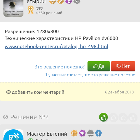
етырий
гуру
4 630 решений
Разрешение: 1280x800
Технические характеристики HP Pavilion dv6000
www.notebook-center.ru/catalog_hp_498.html
Да
Нет
Это решение полезно?
1 участник считает, что это решение полезно
добавить комментарий
6 декабря 2018
Решение №2
Мастер Евгений