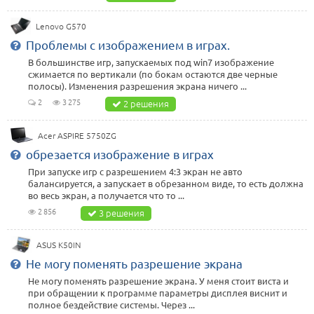
Lenovo G570
Проблемы с изображением в играх.
В большинстве игр, запускаемых под win7 изображение
сжимается по вертикали (по бокам остаются две черные
полосы). Изменения разрешения экрана ничего ...
2
3 275
2 решения
Acer ASPIRE 5750ZG
обрезается изображение в играх
При запуске игр с разрешением 4:3 экран не авто
балансируется, а запускает в обрезанном виде, то есть должна
во весь экран, а получается что то ...
2 856
3 решения
ASUS K50IN
Не могу поменять разрешение экрана
Не могу поменять разрешение экрана. У меня стоит виста и
при обращении к программе параметры дисплея виснит и
полное бездействие системы. Через ...