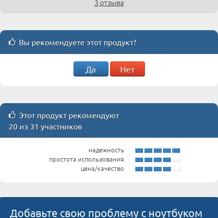
3 отзыва
Вы рекомендуете этот продукт?
Да
Нет
Этот продукт рекомендуют
20 из 31 участников
надежность
простота использования
цена/качество
Добавьте свою проблему с ноутбуком