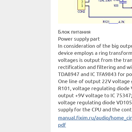
Блок питания
Power supply part
In consideration of the big out
device employs a ring transform
voltages is output from the tran
rectification and filtering and 
TDA8947 and IC TFA9843 for po
One line of output 22V voltage 
R101, voltage regulating diode
output +9V voltage to IC 75347
voltage regulating diode VD105
supply for the CPU and the cont
manual.fixim.ru/audio/home_
pdf