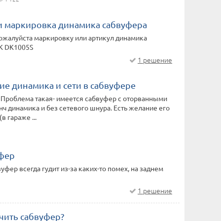
и маркировка динамика сабвуфера
ожалуйста маркировку или артикул динамика
K DK1005S
1 решение
е динамика и сети в сабвуфере
 Проблема такая- имеется сабвуфер с оторванными
нч динамика и без сетевого шнура. Есть желание его
в гараже ...
уфер
уфер всегда гудит из-за каких-то помех, на заднем
1 решение
чить сабвуфер?