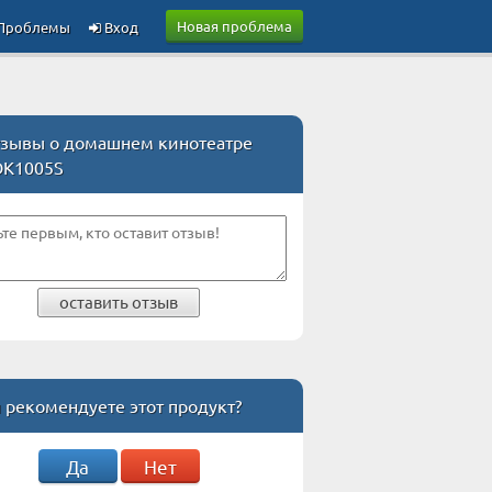
Новая проблема
Проблемы
Вход
зывы о домашнем кинотеатре
DK1005S
оставить отзыв
 рекомендуете этот продукт?
Да
Нет