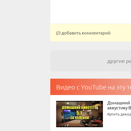
добавить комментарий
другие 
Видео с YouTube на эту 
Домашний 
аккустику 
Купить декод