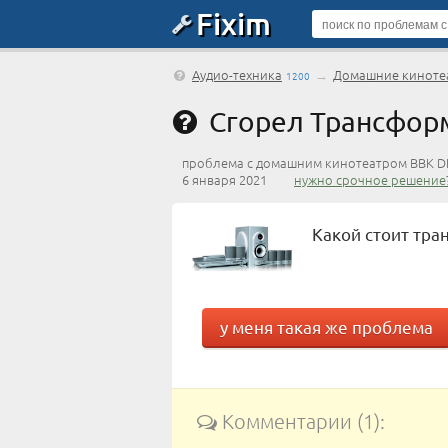
Fixim
Аудио-техника
→
Домашние киноте
1200
Сгорел Трансфор
проблема с домашним кинотеатром BBK D
6 января 2021
нужно срочное решение
Какой стоит тра
у меня такая же проблема
Комментарии (1):