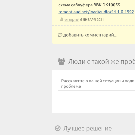
схема сабвуфера BBK DK1005S
remont-aud.net/load/audio/44-1-0-1592
етырий
6 ЯНВАРЯ 2021
добавить комментарий...
Люди с такой же про
Лучшее решение