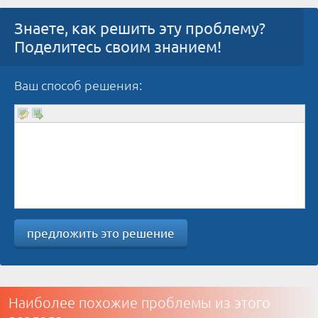
Знаете, как решить эту проблему?
Поделитесь своим знанием!
Ваш способ решения:
предложить это решение
Наиболее похожие проблемы из этого