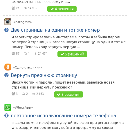
вылезает капча, я ее ввожу и в ...
21
14 935
4 решения
«Instagram»
Две страницы на один и тот же номер
Я зарегистрировалась в Инстаграме, потом я забыла пароль
от первой страницы и завела новую страницу на один и тот же
номер. Теперь хочу вернуть первую ...
87
1
21 474
5 решений
«Одноклассники»
Вернуть прежнюю страницу
Ввожу логин и пароль , пишет неверный. завелась новая
страница. как вернуть прежнюю?
3
2
2 163
3 решения
«WhatsApp»
повторное использование номера телефона
я ввела номер телефона в другой телефон при регистрации в
whatsapp, и теперь не могу войти в программу на своем