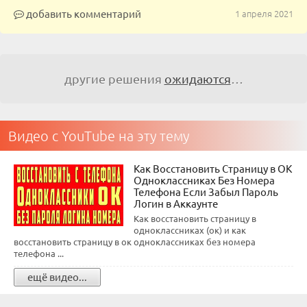
добавить комментарий
1 апреля 2021
другие решения
ожидаются
…
Видео с YouTube на эту тему
Как Восстановить Страницу в ОК
Одноклассниках Без Номера
Телефона Если Забыл Пароль
Логин в Аккаунте
Как восстановить страницу в
одноклассниках (ок) и как
восстановить страницу в ок одноклассниках без номера
телефона ...
ещё видео...