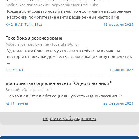
Мобильное приложение Творческая студия YouTube
Когда я хочу создать новый канал то я хочу найти расширенные
настройки помогите мне найти расширенные настройки!
KV-2_BIAS_Tank_Blitz
18 февраля 2025
Тока бока я разочарована
Мобильное приложение «Toca Life World»
Удалила тока бока потому что лагал а сейчас нажимаю на
восторгают покупки дома есть а сами лакации нету приведите к
...
яшижагыт
12 июня 2022
достоинства социальной сети "Одноклассники"
Веб-сайт «Одноклассники»
За что люди так любят социальную сеть «Одноклассники»?
11 ачупы
28 февраля 2023
перейти к обсуждениям