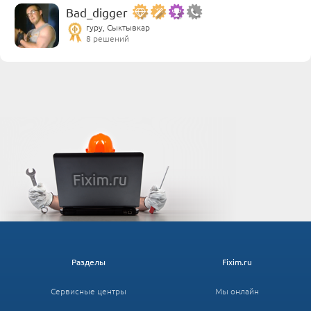
Bad_digger
гуру, Сыктывкар
8 решений
Разделы
Fixim.ru
Сервисные центры
Мы онлайн