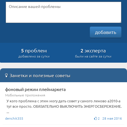
добавить
5
2
проблем
эксперта
добавлено за сутки
были на сайте за сутки
Заметки и полезные советы
фоновый режим плеймаркета
Мобильные приложения
У кого проблема с этим могу дать совет у самого леново а2010-а
тут все просто. ОБЯЗАТЕЛЬНО ВЫКЛЮЧИТЬ ЭНЕРГОСБЕРЕЖЕНИЕ.
...
denchik355
2 28 мая 2016