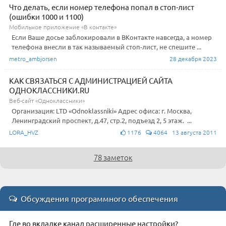
Что делать, если номер телефона попал в стоп-лист
(ошибки 1000 и 1100)
Мобильное приложение «В контакте»
Если Ваше досье заблокировали в ВКонтакте навсегда, а номер
телефона внесли в так называемый стоп-лист, не спешите ...
metro_ambjorsen
28 декабря 2023
КАК СВЯЗАТЬСЯ С АДМИНИСТРАЦИЕЙ САЙТА
ОДНОКЛАССНИКИ.RU
Веб-сайт «Одноклассники»
Организация: LTD «Odnoklassniki» Адрес офиса: г. Москва,
Ленинградский проспект, д.47, стр.2, подъезд 2, 5 этаж. ...
LORA_HVZ
1176
4064 13 августа 2011
78 заметок
Обсуждения программного обеспечения
Где во вкладке канал расширенные настройки?