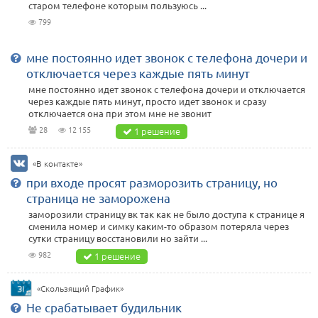
старом телефоне которым пользуюсь ...
799
мне постоянно идет звонок с телефона дочери и
отключается через каждые пять минут
мне постоянно идет звонок с телефона дочери и отключается
через каждые пять минут, просто идет звонок и сразу
отключается она при этом мне не звонит
28
12 155
1 решение
«В контакте»
при входе просят разморозить страницу, но
страница не заморожена
заморозили страницу вк так как не было доступа к странице я
сменила номер и симку каким-то образом потеряла через
сутки страницу восстановили но зайти ...
982
1 решение
«Скользящий График»
Не срабатывает будильник