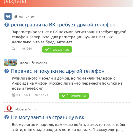
раздела
«В контакте»
регистрация на ВК требует другой телефон
Зарегистрироваться в ВК не смог, регистрация требует другой
телефон. Теперь что, для регистрации нужно иметь их
несколько. Что за бред. Автомат ...
1
944
1 решение
«Toca Life World»
Перенести покупки на другой телефон
Купили много мебели и домов, но поменяли телефон с
Анроида на Айфон. Можно ли как-то перенести покупки на
новый телефон?
93
1
11 171
2 решения
«Opera Mini»
Не могу зайти на страницу в вк
Ввожу логин и пароль, нажимаю войти, а вместо того, чтобы
зайти, опять надо вводить логин и пароль. Я ввожу еще раз,