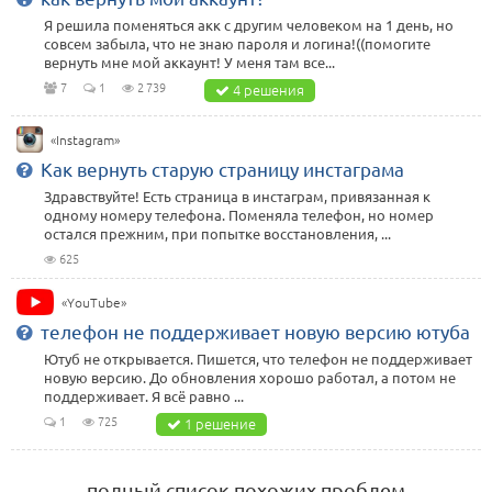
Я решила поменяться акк с другим человеком на 1 день, но
совсем забыла, что не знаю пароля и логина!((помогите
вернуть мне мой аккаунт! У меня там все...
7
1
2 739
4 решения
«Instagram»
Как вернуть старую страницу инстаграма
Здравствуйте! Есть страница в инстаграм, привязанная к
одному номеру телефона. Поменяла телефон, но номер
остался прежним, при попытке восстановления, ...
625
«YouTube»
телефон не поддерживает новую версию ютуба
Ютуб не открывается. Пишется, что телефон не поддерживает
новую версию. До обновления хорошо работал, а потом не
поддерживает. Я всё равно ...
1
725
1 решение
полный список похожих проблем