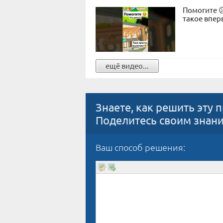
Помогите 
такое впер
ещё видео...
Знаете, как решить эту 
Поделитесь своим знан
Ваш способ решения: