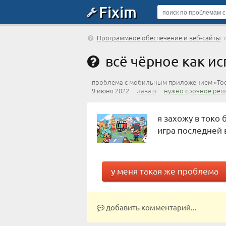
Fixim
Программное обеспечение и веб-сайты
7
всё чёрное как ис
проблема с мобильным приложением «Toca
9 июня 2022
лаваш
нужно срочное реш
я захожу в токо 
игра последней 
у меня такая же проблема
добавить комментарий...