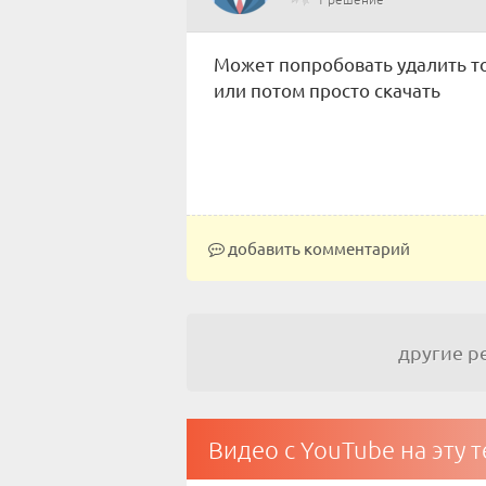
Может попробовать удалить ток
или потом просто скачать
добавить комментарий
другие 
Видео с YouTube на эту 