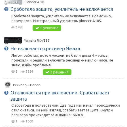
Pioneer A-10
Сработала защита, усилитель не включается
Сработала защита, усилитель не включается. Возможно,
перегрелся. Интегральный усилитель pioneer A10S.
2 262
1 решение
Yamaha RX-V559
Не включается ресивер Ямаха
Летом работал, потом уехали, не были дома 4 месяца,
приехали и решили включить ресивер -не включился. Не
знаю, в чём проблема
2
5 224
2 решения
Ресиверы Denon
Отключается при включении. Срабатывает
защита
С 2008 года в пользовании. Два года как начал периодически
отключаться. На мой взгляд, срабатывает защита. Внутри
ресивера происходит замыкание! Был в ...
1
1 600