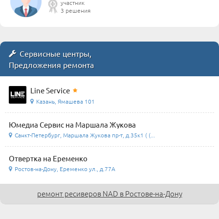
участник
3 решения
Сервисные центры,
Предложения ремонта
Line Service
Казань, Ямашева 101
Юмедиа Сервис на Маршала Жукова
Санкт-Петербург, Маршала Жукова пр-т, д.35к1 ( (...
Отвертка на Еременко
Ростов-на-Дону, Еременко ул., д.77А
ремонт ресиверов NAD в Ростове-на-Дону