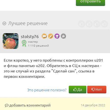
отправить
Лучшее решение
stolsty76
мастер
1 110 решений
Если коротко, у него проблемы с контроллером u201
и флэш памятью u202. Обратитесь в СЦ к мастерам -
это не случай из раздела "Сделай сам", ссылка в
первом комментарии.
Да
Нет
Это решение полезно?
добавить комментарий
14 декабря 2022