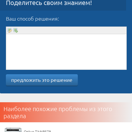
Поделитесь своим знанием!
Ваш способ решения:
предложить это решение
Наиболее похожие проблемы из этого
раздела
Onkyo TX-NR579