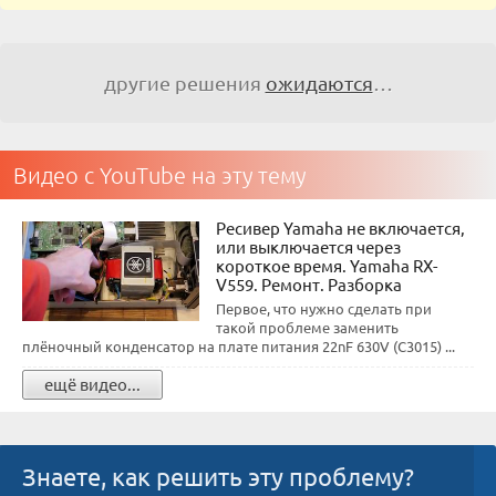
другие решения
ожидаются
…
Видео с YouTube на эту тему
Ресивер Yamaha не включается,
или выключается через
короткое время. Yamaha RX-
V559. Ремонт. Разборка
Первое, что нужно сделать при
такой проблеме заменить
плёночный конденсатор на плате питания 22nF 630V (C3015) ...
ещё видео...
Знаете, как решить эту проблему?