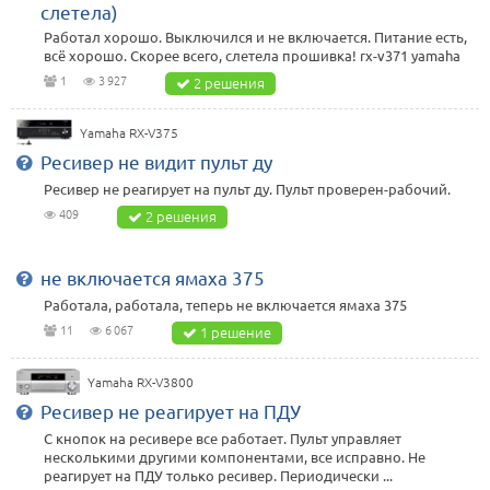
слетела)
Работал хорошо. Выключился и не включается. Питание есть,
всё хорошо. Скорее всего, слетела прошивка! rx-v371 yamaha
1
3 927
2 решения
Yamaha RX-V375
Ресивер не видит пульт ду
Ресивер не реагирует на пульт ду. Пульт проверен-рабочий.
409
2 решения
не включается ямаха 375
Работала, работала, теперь не включается ямаха 375
11
6 067
1 решение
Yamaha RX-V3800
Ресивер не реагирует на ПДУ
С кнопок на ресивере все работает. Пульт управляет
несколькими другими компонентами, все исправно. Не
реагирует на ПДУ только ресивер. Периодически ...