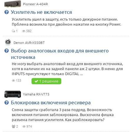
Pioneer A-404R
Усилитель не включается
Усилитель ушел в защиту, есть только дежурное питание.
Прблема возникла при двойном нажатии на кнопку Power.
1
582
Denon AVR-X550BT
Выбор аналоговых входов для внешнего
источника
Не могу выбрать аналоговый вход для внешнего источника,
хотя в наличии их на задней панели аж 2 штуки. В меню для
INPUTS присутствуют только DIGITAL ...
133
1 решение
Yamaha RX-V775
Блокировка включения ресивера
Схема защиты сработала 3 раза подряд. Возможность
включения питания заблокирована. Выскочила фишка
разъема питания усилителя. Как разблокировать?
2
974