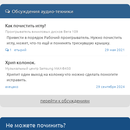
Обсуждения аудио-техники
Как почистить иглу?
Проигрыватель виниловых дисков Вега 109
Привести в порядок Рабочий проигрыватель. Нужно почистить
иглу, может, что-то ещё и поменять треснувшую крышку.
1 етырий
29 мая 2021
Хрип колонок.
Музыкальный центр Samsung MAX-B450
Хрипит один выход на колонку что можно сделать помогите
исправить.
ахецако
29 сентября 2024
перейти к обсуждениям
Не можете починить?