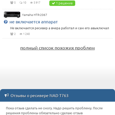
5
10
5 917
1 решение
Yamaha HTR-2067
не включается аппарат
Не включается ресивер а вчера работал и сам его авыключал
2
1 240
полный список похожих проблем
Отзывы о ресивере NAD T763
Пока отзыв сделать не смогу. Надо решить проблему. После
решения проблемы обязательно сделаю отзыв