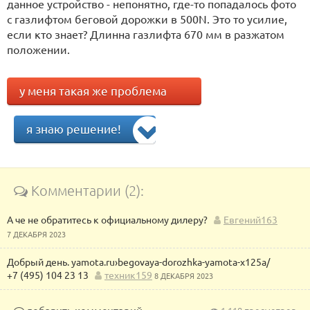
данное устройство - непонятно, где-то попадалось фото
с газлифтом беговой дорожки в 500N. Это то усилие,
если кто знает? Длинна газлифта 670 мм в разжатом
положении.
у меня такая же проблема
я знаю решение!
Комментарии (2):
А че не обратитесь к официальному дилеру?
Евгений163
7 ДЕКАБРЯ 2023
Добрый день. yamota.ru›begovaya-dorozhka-yamota-x125a/
+7 (495) 104 23 13
техник159
8 ДЕКАБРЯ 2023