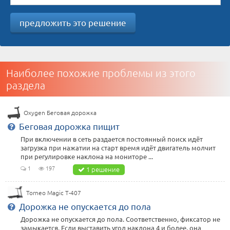
предложить это решение
Наиболее похожие проблемы из этого
раздела
Oxygen Беговая дорожка
Беговая дорожка пищит
При включении в сеть раздается постоянный поиск идёт
загрузка при нажатии на старт время идёт двигатель молчит
при регулировке наклона на мониторе ...
1
197
1 решение
Torneo Magic T-407
Дорожка не опускается до пола
Дорожка не опускается до пола. Соответственно, фиксатор не
замыкается. Если выставить угол наклона 4 и более, она