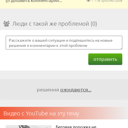
добавить комментарий...
1 118 просмотров
Люди с такой же проблемой (0)
отправить
решения
ожидаются...
Видео с YouTube на эту тему
Беговая дорожка не