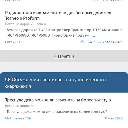
Радиодетали и их заменители для беговых дорожек
Torneo и Proform
Беговые дорожки Torneo
Беговая дорожка Т-405 Контроллер Транзистор: CT60AM Аналог:
IRG4PF50WD, IRG4P50UD Тиристор (на подъём): ...
Евгений163
6
2 22 ноября 2021
4 заметки
Обсуждения спортивного и туристического
снаряжения
Треснула дека можно ли заменить на более толстую
Беговые дорожки
Треснула дека можно ли ее заменить на более толстую?
1 техник159
10 мая 2023