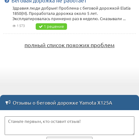
Беговая дорожка не работает
Здравия люди добрые! Проблема с беговой дорожкой Elatia
1850(M). Проработала дорожка около 5 лет.
Эксплуатировалась примерно раз в неделю. Смазывали ...
1 573
1 решение
полный список похожих проблем
Отзывы о беговой дорожке Yamota X125A