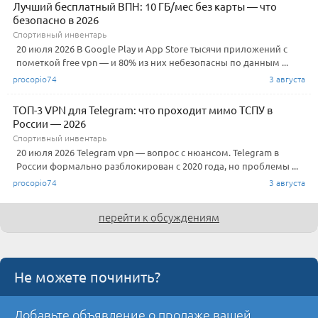
Лучший бесплатный ВПН: 10 ГБ/мес без карты — что
безопасно в 2026
Спортивный инвентарь
20 июля 2026 В Google Play и App Store тысячи приложений с
пометкой free vpn — и 80% из них небезопасны по данным ...
procopio74
3 августа
ТОП-3 VPN для Telegram: что проходит мимо ТСПУ в
России — 2026
Спортивный инвентарь
20 июля 2026 Telegram vpn — вопрос с нюансом. Telegram в
России формально разблокирован с 2020 года, но проблемы ...
procopio74
3 августа
перейти к обсуждениям
Не можете починить?
Добавьте объявление о продаже вашей