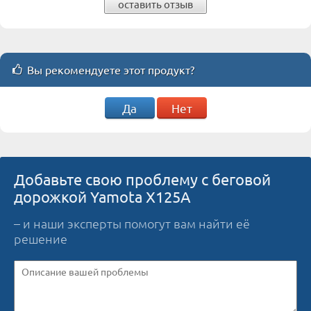
оставить отзыв
Вы рекомендуете этот продукт?
Да
Нет
Добавьте свою проблему с беговой
дорожкой Yamota X125A
– и наши эксперты помогут вам найти её
решение