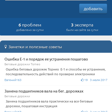
добавить
6
3
проблем
эксперта
добавлено за сутки
были на сайте за сутки
Заметки и полезные советы
Ошибка Е-1 и порядок ее устранения пошагово
Беговые дорожки Torneo
Ошибка беговых дорожек Торнео Е-1 и способы ее устранения,
последовательность действий по проверке электроники
Евгений163
19 3 июля 2017
Замена подшипников вала на бег. дорожках
Беговые дорожки
Замена подшипников вала практически на все беговые
дорожки, пошаговая инструкция
Евгений163
12 2 июня 2017