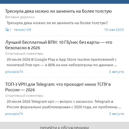
Треснула дека можно ли заменить на более толстую
Беговые дорожки
Треснула дека можно ли ее заменить на более толстую?
1 техник159
10 мая 2023
Лучший бесплатный ВПН: 10 ГБ/мес без карты — что
безопасно в 2026
Спортивный инвентарь
20 июля 2026 В Google Play и App Store тысячи приложений с
пометкой free vpn — и 80% из них небезопасны по данным ...
procopio74
3 августа
ТОП-3 VPN для Telegram: что проходит мимо ТСПУ в
России — 2026
Спортивный инвентарь
20 июля 2026 Telegram vpn — вопрос с нюансом. Telegram в
России формально разблокирован с 2020 года, но проблемы ...
procopio74
3 августа
перейти к обсуждениям