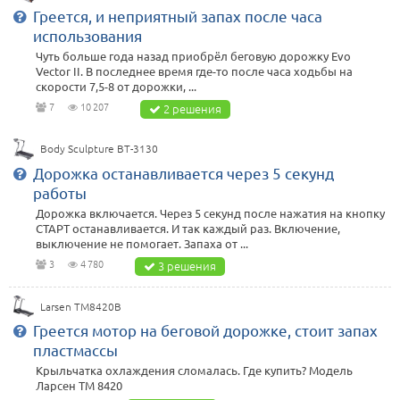
Греется, и неприятный запах после часа
использования
Чуть больше года назад приобрёл беговую дорожку Evo
Vector II. В последнее время где-то после часа ходьбы на
скорости 7,5-8 от дорожки, ...
7
10 207
2 решения
Body Sculpture BT-3130
Дорожка останавливается через 5 секунд
работы
Дорожка включается. Через 5 секунд после нажатия на кнопку
СТАРТ останавливается. И так каждый раз. Включение,
выключение не помогает. Запаха от ...
3
4 780
3 решения
Larsen TM8420B
Греется мотор на беговой дорожке, стоит запах
пластмассы
Крыльчатка охлаждения сломалась. Где купить? Модель
Ларсен ТМ 8420