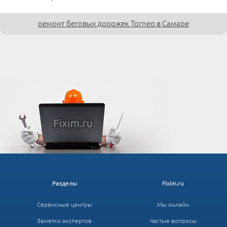
ремонт беговых дорожек Torneo в Самаре
Разделы
Fixim.ru
Сервисные центры
Мы онлайн
Заметки экспертов
Частые вопросы