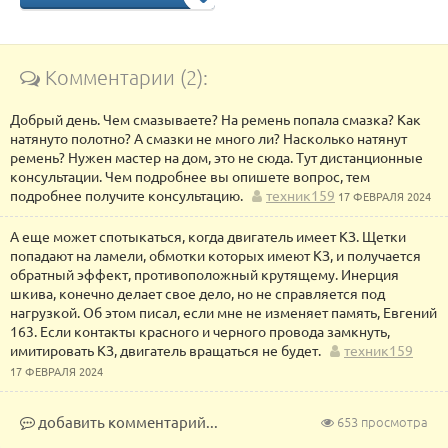
Комментарии (2):
Добрый день. Чем смазываете? На ремень попала смазка? Как
натянуто полотно? А смазки не много ли? Насколько натянут
ремень? Нужен мастер на дом, это не сюда. Тут дистанционные
консультации. Чем подробнее вы опишете вопрос, тем
подробнее получите консультацию.
техник159
17 ФЕВРАЛЯ 2024
А еще может спотыкаться, когда двигатель имеет КЗ. Щетки
попадают на ламели, обмотки которых имеют КЗ, и получается
обратный эффект, противоположный крутящему. Инерция
шкива, конечно делает свое дело, но не справляется под
нагрузкой. Об этом писал, если мне не изменяет память, Евгений
163. Если контакты красного и черного провода замкнуть,
имитировать КЗ, двигатель вращаться не будет.
техник159
17 ФЕВРАЛЯ 2024
добавить комментарий...
653 просмотра