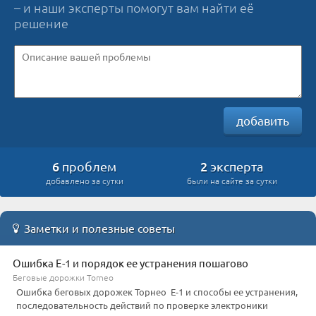
– и наши эксперты помогут вам найти её
решение
добавить
6
2
проблем
эксперта
добавлено за сутки
были на сайте за сутки
Заметки и полезные советы
Ошибка Е-1 и порядок ее устранения пошагово
Беговые дорожки Torneo
Ошибка беговых дорожек Торнео Е-1 и способы ее устранения,
последовательность действий по проверке электроники