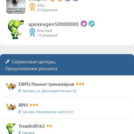
гуру
22 решения
apexevgen50000000
опытный
14 решений
Сервисные центры,
Предложения ремонта
ЕВРО Ремонт тренажеров
Самара, ул. Демократическая 35
RPM
Самара, Московское шоссе 81
Treadmill163
Самара