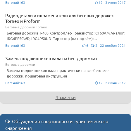
Евгений163
19 3 июля 2017
Радиодетали и их заменители для беговых дорожек
Torneo и Proform
Беговые дорожки Torneo
Беговая дорожка Т-405 Контроллер Транзистор: CT60AM Аналог:
IRG4PF50WD, IRG4P50UD Тиристор (на подъём): ...
Евгений163
6
2 22 ноября 2021
Замена подшипников вала на бег. дорожках
Беговые дорожки
Замена подшипников вала практически на все беговые
дорожки, пошаговая инструкция
Евгений163
12 2 июня 2017
4 заметки
Обсуждения спортивного и туристического
снаряжения