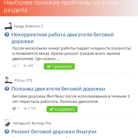
Наиболее похожие проблемы из этого
раздела
Kezga Smartrun 2
Некорректная работа двигателя беговой
дорожки
После нескольких минут работы падает мощность (скорость)
и появляется запах. Нужен ремонт (скорее всего замена
двигателя). Где можно ...
1
448
1 решение
FitLux 375
Поломка двигателя беговой дорожки
Беговая дорожка ФитЛюкс после использования в течение 3
лет перестала работать. Поломка двигателя.
1
2 756
4 решения
Yamaguchi Runway Pro
Ремонт беговой дорожки Ямагучи