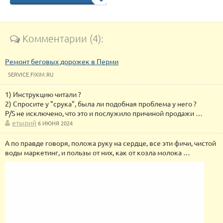
Комментарии (4):
Ремонт беговых дорожек в Перми
SERVICE.FIXIM.RU
1) Инструкцию читали ?
2) Спросите у "срука", была ли подобная проблема у него ?
P/S не исключено, что это и послужило причиной продажи …
етырий
6 ИЮНЯ 2024
А по правде говоря, положа руку на сердце, все эти фичи, чистой
воды маркетинг, и пользы от них, как от козла молока …