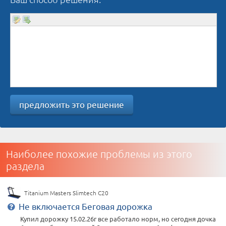
предложить это решение
Наиболее похожие проблемы из этого
раздела
Titanium Masters Slimtech C20
Не включается Беговая дорожка
Купил дорожку 15.02.26г все работало норм, но сегодня дочка