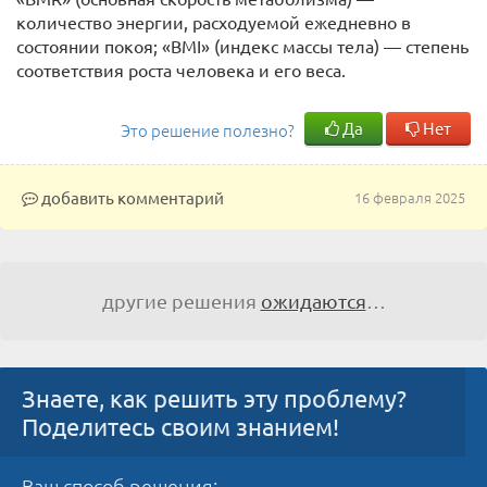
количество энергии, расходуемой ежедневно в
состоянии покоя; «BMI» (индекс массы тела) — степень
соответствия роста человека и его веса.
Да
Нет
Это решение полезно?
добавить комментарий
16 февраля 2025
другие решения
ожидаются
…
Знаете, как решить эту проблему?
Поделитесь своим знанием!
Ваш способ решения: