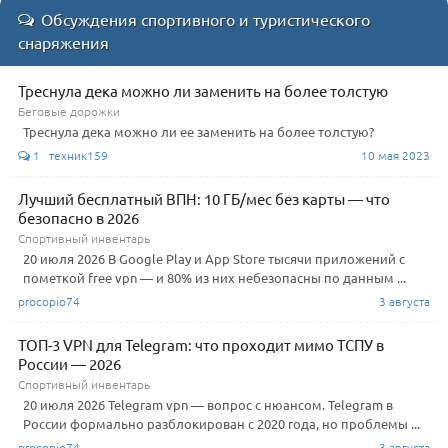
Обсуждения спортивного и туристического
снаряжения
Треснула дека можно ли заменить на более толстую
Беговые дорожки
Треснула дека можно ли ее заменить на более толстую?
1 техник159
10 мая 2023
Лучший бесплатный ВПН: 10 ГБ/мес без карты — что
безопасно в 2026
Спортивный инвентарь
20 июля 2026 В Google Play и App Store тысячи приложений с
пометкой free vpn — и 80% из них небезопасны по данным ...
procopio74
3 августа
ТОП-3 VPN для Telegram: что проходит мимо ТСПУ в
России — 2026
Спортивный инвентарь
20 июля 2026 Telegram vpn — вопрос с нюансом. Telegram в
России формально разблокирован с 2020 года, но проблемы ...
procopio74
3 августа