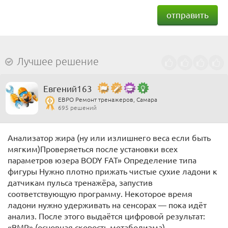
отправить
Лучшее решение
Евгений163
ЕВРО Ремонт тренажеров, Самара
695 решений
Анализатор жира (ну или излишнего веса если быть
мягким)Проверяеться после установки всех
параметров юзера BODY FAT» Определение типа
фигуры Нужно плотно прижать чистые сухие ладони к
датчикам пульса тренажёра, запустив
соответствующую программу. Некоторое время
ладони нужно удерживать на сенсорах — пока идёт
анализ. После этого выдаётся цифровой результат:
«BMR» (основная скорость метаболизма) —