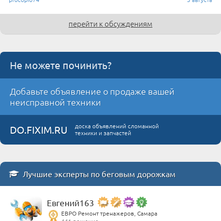
перейти к обсуждениям
Не можете починить?
Добавьте объявление о продаже вашей
неисправной техники
доска объявлений сломанной
DO.FIXIM.RU
техники и запчастей
Лучшие эксперты по беговым дорожкам
Евгений163
ЕВРО Ремонт тренажеров, Самара
441 решение