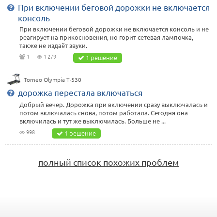
При включении беговой дорожки не включается
консоль
При включении беговой дорожки не включается консоль и не
реагирует на прикосновения, но горит сетевая лампочка,
также не издаёт звуки.
1
1 279
1 решение
Torneo Olympia T-530
дорожка перестала включаться
Добрый вечер. Дорожка при включении сразу выключалась и
потом включалась снова, потом работала. Сегодня она
включилась и тут же выключилась. Больше не ...
998
1 решение
полный список похожих проблем