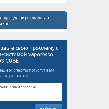
т продукт не рекомендует
стник
авьте свою проблему с
-системой Vaporesso
S CUBE
наши эксперты помогут вам
и её решение
добавить