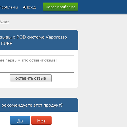
Новая проблема
Проблемы
Вход
облем
зывы о POD-системе Vaporesso
 CUBE
оставить отзыв
 рекомендуете этот продукт?
Да
Нет