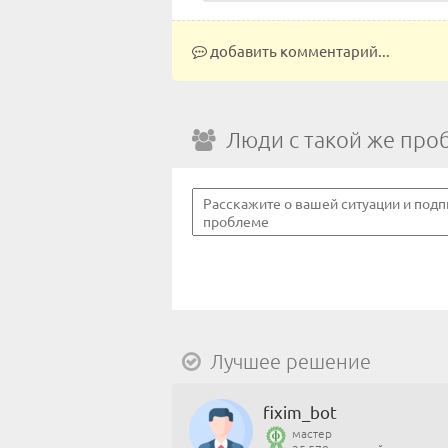
добавить комментарий...
Люди с такой же про
Лучшее решение
fixim_bot
мастер