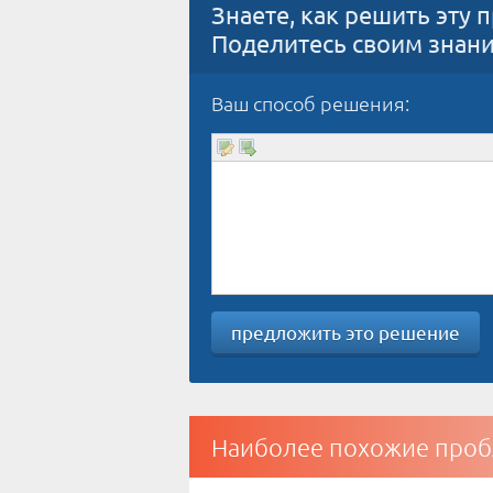
Знаете, как решить эту 
Поделитесь своим знан
Ваш способ решения:
предложить это решение
Наиболее похожие проб