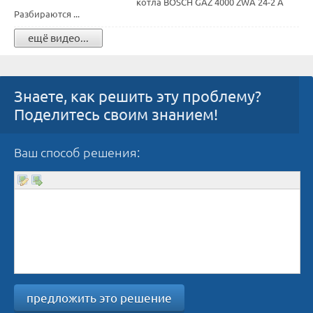
котла BOSCH GAZ 4000 ZWA 24-2 A
Разбираются ...
ещё видео...
Знаете, как решить эту проблему?
Поделитесь своим знанием!
Ваш способ решения:
предложить это решение