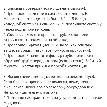
2. Базовая проверка (можно сделать самому):
* Проверьте давление в системе отопления. На
манометре котла должно быть 1.2 - 1.5 бар (в
холодной системе). Если меньше, подпишите систему
через подпиточный кран.
* Убедитесь, что все краны на трубах отопления
открыты (и на подаче, и на обратке).
* Проверьте циркуляционный насос (как описано
выше: вибрация, звук, возможность прокрутки).
* Проверьте и почистите фильтр грубой очистки на
обратной трубе перед котлом (если он есть). Забитый
фильтр — частая причина плохой циркуляции.
3. Вызов специалиста (настоятельно рекомендую):
Если базовая проверка не помогла, немедленно
вызывайте инженера по газовому оборудованию.
Четко опишите ему симптомы:
* "Котел не набирает температуру, работает на низкой
мощности".