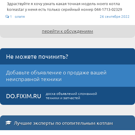
Здраствуйте я хочу узнать какая точная модель моего котла
koreastar у меня есть только серийный номер 044-1713-02329
1 олапя
26 сентября 2022
перейти к обсуждениям
Не можете починить?
Добавьте объявление о продаже вашей
неисправной техники
доска объявлений сломанной
DO.FIXIM.RU
техники и запчастей
Лучшие эксперты по отопительным котлам