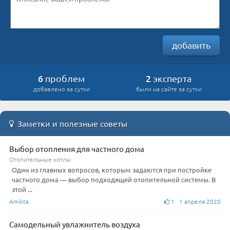
добавить
6
2
проблем
эксперта
добавлено за сутки
были на сайте за сутки
Заметки и полезные советы
Выбор отопления для частного дома
Отопительные котлы
Один из главных вопросов, которым задаются при постройке
частного дома — выбор подходящей отопительной системы. В
этой ...
Amikta
1 1 апреля 2020
Самодельный увлажнитель воздуха