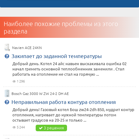
Наиболее похожие проблемы из этого
раздела
Navien ACE 24KN
Закипает до заданной температуры
Добрый день. Котел 24 айс навьен выскакивала ошибка 02
начал греметь основной теплообменник заменили . Стал
работать на отопление не стал на горячую ...
1 296
Bosch Gaz 3000 W ZW 24-2 DH AE
Неправильная работа контура отопления
Добрый день! Газовый котел Бош zw24-2dh 850, мудрит контур
отопления, нагревает до нужной температуры потом
остывает градусов на 20-25 и только ...
5 244
3 решения