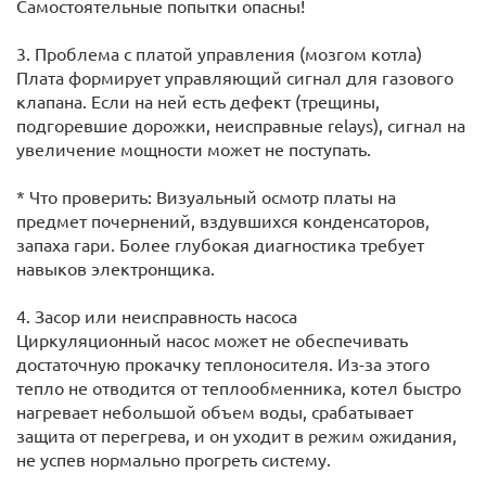
Самостоятельные попытки опасны!
3. Проблема с платой управления (мозгом котла)
Плата формирует управляющий сигнал для газового
клапана. Если на ней есть дефект (трещины,
подгоревшие дорожки, неисправные relays), сигнал на
увеличение мощности может не поступать.
* Что проверить: Визуальный осмотр платы на
предмет почернений, вздувшихся конденсаторов,
запаха гари. Более глубокая диагностика требует
навыков электронщика.
4. Засор или неисправность насоса
Циркуляционный насос может не обеспечивать
достаточную прокачку теплоносителя. Из-за этого
тепло не отводится от теплообменника, котел быстро
нагревает небольшой объем воды, срабатывает
защита от перегрева, и он уходит в режим ожидания,
не успев нормально прогреть систему.