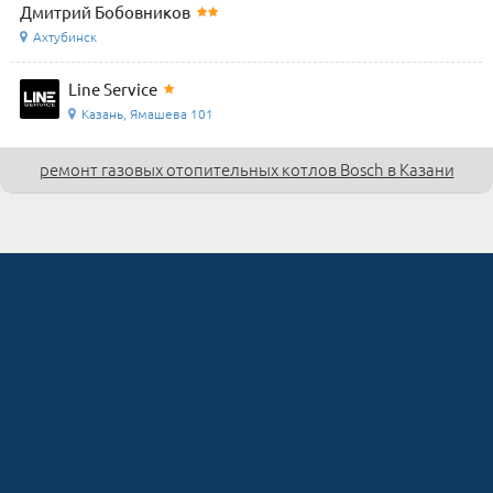
Дмитрий Бобовников
Ахтубинск
Line Service
Казань, Ямашева 101
ремонт газовых отопительных котлов Bosch в Казани