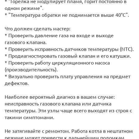
* "Горелка не модулирует пламя, горит постоянно в
одном режиме".
* "Температура обратки не поднимается выше 40°C".
Что должен сделать мастер:
* Проверить давление газа на входе и выходе
газового клапана.
* Проверить исправность датчиков температуры (NTC).
* Продиагностировать газовый клапан и его катушки.
* Проверить работу циркуляционного насоса
(производительность).
* Визуально проверить плату управления на предмет
дефектов.
Наиболее вероятный диагноз в вашем случае:
неисправность газового клапана или датчика
температуры. Эти узлы чаще всего выходят из строя с
такими симптомами.
Не затягивайте с ремонтом. Работа котла в нештатном
режиме может привести к дальнейшим поломкам