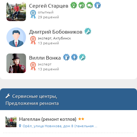
Сергей Старцев
опытный
29 решений
Дмитрий Бобовников
эксперт, Ахтубинск
13 решений
Вилли Вонка
эксперт
13 решений
Сервисные центры,
Предложения ремонта
Магеллан (ремонт котлов)
Орёл, улица Новикова, дом 8 (панельная ...