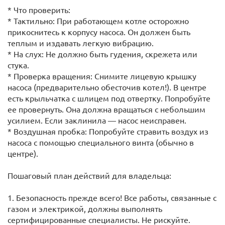
* Что проверить:
* Тактильно: При работающем котле осторожно
прикоснитесь к корпусу насоса. Он должен быть
теплым и издавать легкую вибрацию.
* На слух: Не должно быть гудения, скрежета или
стука.
* Проверка вращения: Снимите лицевую крышку
насоса (предварительно обесточив котел!). В центре
есть крыльчатка с шлицем под отвертку. Попробуйте
ее провернуть. Она должна вращаться с небольшим
усилием. Если заклинила — насос неисправен.
* Воздушная пробка: Попробуйте стравить воздух из
насоса с помощью специального винта (обычно в
центре).
Пошаговый план действий для владельца:
1. Безопасность прежде всего! Все работы, связанные с
газом и электрикой, должны выполнять
сертифицированные специалисты. Не рискуйте.