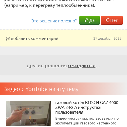
(например, к перегреву теплообменника).
Да
Нет
Это решение полезно?
добавить комментарий
27 декабря 2025
другие решения
ожидаются
…
Видео с YouTube на эту тему
газовый котёл BOSCH GAZ 4000
ZWA 24-2 A инструктаж
пользователя
Видео-инструктаж пользователя по
эксплуатации газового настенного