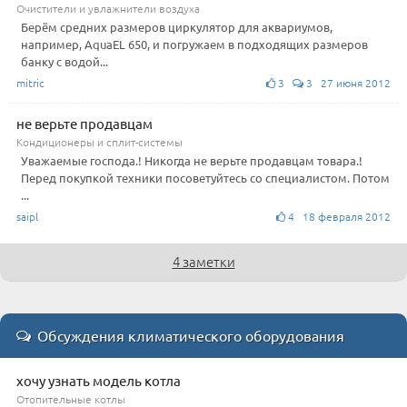
Очистители и увлажнители воздуха
Берём средних размеров циркулятор для аквариумов,
например, AquaEL 650, и погружаем в подходящих размеров
банку с водой...
mitric
3
3 27 июня 2012
не верьте продавцам
Кондиционеры и сплит-системы
Уважаемые господа.! Никогда не верьте продавцам товара.!
Перед покупкой техники посоветуйтесь со специалистом. Потом
...
saipl
4 18 февраля 2012
4 заметки
Обсуждения климатического оборудования
хочу узнать модель котла
Отопительные котлы