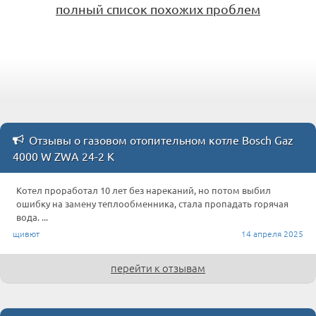
полный список похожих проблем
Отзывы о газовом отопительном котле Bosch Gaz
4000 W ZWA 24-2 K
Котел проработал 10 лет без нареканий, но потом выбил
ошибку на замену теплообменника, стала пропадать горячая
вода. ...
щивют
14 апреля 2025
перейти к отзывам