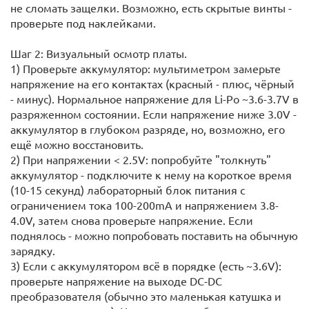
не сломать защелки. Возможно, есть скрытые винты -
проверьте под наклейками.
Шаг 2: Визуальный осмотр платы.
1) Проверьте аккумулятор: мультиметром замерьте
напряжение на его контактах (красный - плюс, чёрный
- минус). Нормальное напряжение для Li-Po ~3.6-3.7V в
разряженном состоянии. Если напряжение ниже 3.0V -
аккумулятор в глубоком разряде, но, возможно, его
ещё можно восстановить.
2) При напряжении < 2.5V: попробуйте "толкнуть"
аккумулятор - подключите к нему на короткое время
(10-15 секунд) лабораторный блок питания с
ограничением тока 100-200mA и напряжением 3.8-
4.0V, затем снова проверьте напряжение. Если
поднялось - можно попробовать поставить на обычную
зарядку.
3) Если с аккумулятором всё в порядке (есть ~3.6V):
проверьте напряжение на выходе DC-DC
преобразователя (обычно это маленькая катушка и