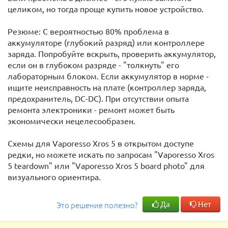
целиком, но тогда проще купить новое устройство.
Резюме: С вероятностью 80% проблема в
аккумуляторе (глубокий разряд) или контроллере
заряда. Попробуйте вскрыть, проверить аккумулятор,
если он в глубоком разряде - "толкнуть" его
лабораторным блоком. Если аккумулятор в норме -
ищите неисправность на плате (контроллер заряда,
предохранитель, DC-DC). При отсутствии опыта
ремонта электроники - ремонт может быть
экономически нецелесообразен.
Схемы для Vaporesso Xros 5 в открытом доступе
редки, но можете искать по запросам "Vaporesso Xros
5 teardown" или "Vaporesso Xros 5 board photo" для
визуального ориентира.
Да
Нет
Это решение полезно?