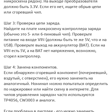
микросхема рядом). На выходе преобразователя
должно быть 3.3V. Если его нет, ищите обрыв цепи
или сгоревший чип.
Шаг 3: Проверка цепи заряда.
Найдите на плате микросхему контроллера заряда
(обычно это 5- или 6-пиновый чип). Проверьте
питание на входе VIN (должны быть те же 5V, что и на
USB). Проверьте выход на аккумулятор (BAT). Если на
VIN есть 5V, а на BAT нет напряжения, возможно,
сгорел контроллер.
Шаг 4: Замена компонентов.
Если обнаружен сгоревший компонент (почерневший,
вздутый, с отверстием), его нужно заменить на
аналогичный. Номинал можно попытаться определить
по маркировке или найти схему в интернете. Для
чипов управления зарядом часто используются
TP4056, CW3003 и аналоги.
Если проблема в дисплее - его нужно заменить