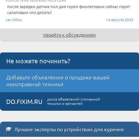
после зарядки датчик пол дня горел фиолетовым сейчас горит
салатовым что делать?
Lev Mikov
14 августа 2025
перейти к обсуждениям
Не можете починить?
Добавьте объявление о продаже вашей
неисправной техники
доска объявлений сломанной
DO.FIXIM.RU
техники и запчастей
Лучшие эксперты по устройствам для курения