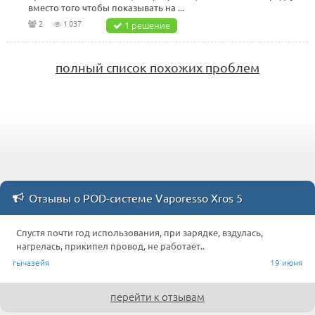
вместо того чтобы показывать на ...
2
1 037
1 решение
полный список похожих проблем
Отзывы о POD-системе Vaporesso Xros 5
Спустя почти год использования, при зарядке, вздулась,
нагрелась, прикипел провод, не работает..
гычазейя
19 июня
перейти к отзывам