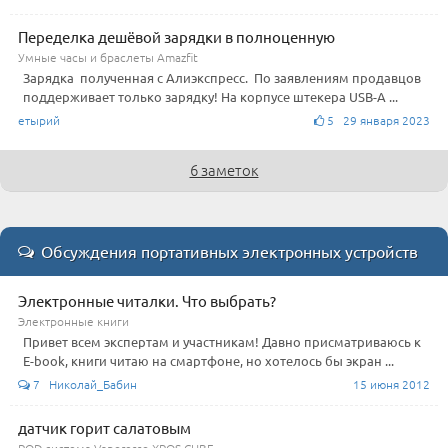
Переделка дешёвой зарядки в полноценную
Умные часы и браслеты Amazfit
Зарядка полученная с Алиэкспресс. По заявлениям продавцов
поддерживает только зарядку! На корпусе штекера USB-А ...
етырий
5 29 января 2023
6 заметок
Обсуждения портативных электронных устройств
Электронные читалки. Что выбрать?
Электронные книги
Привет всем экспертам и участникам! Давно присматриваюсь к
E-book, книги читаю на смартфоне, но хотелось бы экран ...
7 Николай_Бабин
15 июня 2012
датчик горит салатовым
POD-система Vaporesso XROS CUBE