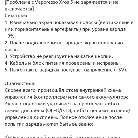
[Проблема с Vaporesso Xros 5 не заряжается и не
включается]
Симптомы:
1. Изначально экран показывал полосы (вертикальные
или горизонтальные артефакты) при уровне заряда
~9%.
2. После подключения к зарядке экран полностью
погас.
3. Устройство не реагирует на нажатие кнопки.
4. Кабель и блок питания проверены и исправны.
5. На контакты зарядки поступает напряжение (~5V).
Диагностика:
Скорее всего, произошёл отказ внутренней схемы
управления (контроллера) или самого аккумулятора.
Экран с полосами указывает на проблемы либо с
самим дисплеем (OLED/LCD), либо с цепями питания/
управления дисплеем. Полное отключение после
попытки заряда может быть вызвано:
1) Окончательной разрядкой аккумулятора ниже