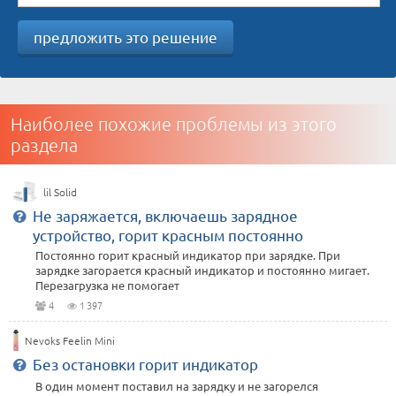
предложить это решение
Наиболее похожие проблемы из этого
раздела
lil Solid
Не заряжается, включаешь зарядное
устройство, горит красным постоянно
Постоянно горит красный индикатор при зарядке. При
зарядке загорается красный индикатор и постоянно мигает.
Перезагрузка не помогает
4
1 397
Nevoks Feelin Mini
Без остановки горит индикатор
В один момент поставил на зарядку и не загорелся