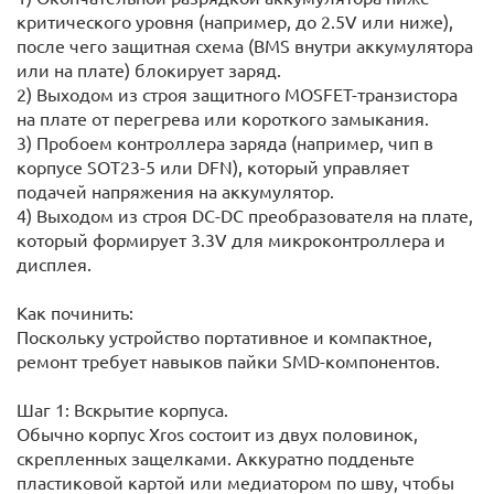
критического уровня (например, до 2.5V или ниже),
после чего защитная схема (BMS внутри аккумулятора
или на плате) блокирует заряд.
2) Выходом из строя защитного MOSFET-транзистора
на плате от перегрева или короткого замыкания.
3) Пробоем контроллера заряда (например, чип в
корпусе SOT23-5 или DFN), который управляет
подачей напряжения на аккумулятор.
4) Выходом из строя DC-DC преобразователя на плате,
который формирует 3.3V для микроконтроллера и
дисплея.
Как починить:
Поскольку устройство портативное и компактное,
ремонт требует навыков пайки SMD-компонентов.
Шаг 1: Вскрытие корпуса.
Обычно корпус Xros состоит из двух половинок,
скрепленных защелками. Аккуратно подденьте
пластиковой картой или медиатором по шву, чтобы