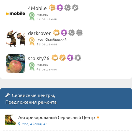
4Mobile
мастер
52 решения
darkrover
гуру, Октябрьский
18 решений
stolsty76
мастер
42 решения
Сервисные центры,
Предложения ремонта
Авторизированый Сервисный Центр
Уфа, Айская, 46