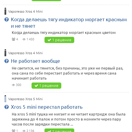
Vaporesso Xros 4 Mini
Когда делаешь тягу индикатор моргает красным
и не тянет
Когда делаешь тягу индикатор моргает красным цветом
4
1 450
1 решение
Vaporesso Xros 4 Mini
Не работает вообще
Не светится, не тянется, без причины, это уже не первый раз,
она сама по себе перестает работать и через время сама
начинает работать
300
1 решение
Vaporesso Xros 5 Mini
Xros 5 mini перестал работать
На xros 5 mini тушка не мигает и не читает картридж она была
заряжена до 4 палок и потом просто в моменте через пару
часов после зарядки перестала ...
1
2 136
1 решение