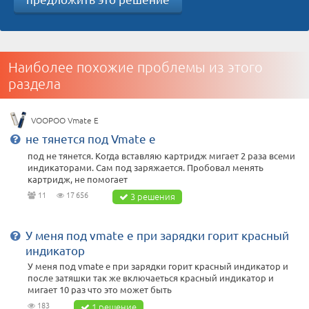
Наиболее похожие проблемы из этого
раздела
VOOPOO Vmate E
не тянется под Vmate e
под не тянется. Когда вставляю картридж мигает 2 раза всеми
индикаторами. Сам под заряжается. Пробовал менять
картридж, не помогает
11
17 656
3 решения
У меня под vmate e при зарядки горит красный
индикатор
У меня под vmate e при зарядки горит красный индикатор и
после затяшки так же включаеться красный индикатор и
мигает 10 раз что это может быть
183
1 решение