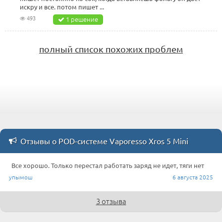
искру и все. потом пишет ...
493
1 решение
полный список похожих проблем
Отзывы о POD-системе Vaporesso Xros 5 Mini
Все хорошо. Только перестал работать заряд не идет, тяги нет
упымош
6 августа 2025
3 отзыва