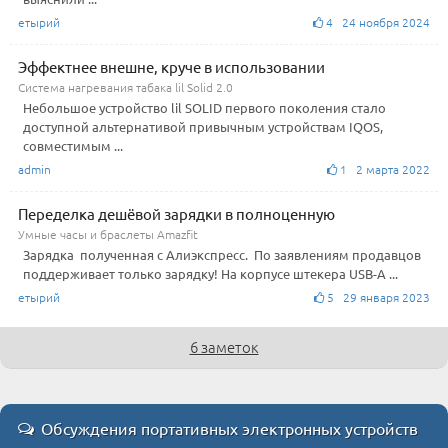
етырий
4 24 ноября 2024
Эффектнее внешне, круче в использовании
Система нагревания табака lil Solid 2.0
Небольшое устройство lil SOLID первого поколения стало
доступной альтернативой привычным устройствам IQOS,
совместимым ...
admin
1 2 марта 2022
Переделка дешёвой зарядки в полноценную
Умные часы и браслеты Amazfit
Зарядка полученная с Алиэкспресс. По заявлениям продавцов
поддерживает только зарядку! На корпусе штекера USB-А ...
етырий
5 29 января 2023
6 заметок
Обсуждения портативных электронных устройств