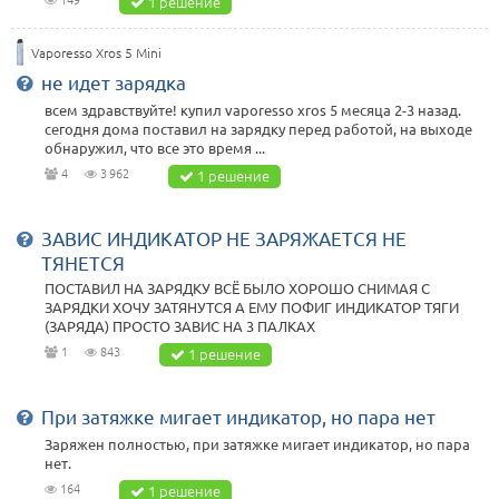
1 решение
Vaporesso Xros 5 Mini
не идет зарядка
всем здравствуйте! купил vaporesso xros 5 месяца 2-3 назад.
сегодня дома поставил на зарядку перед работой, на выходе
обнаружил, что все это время ...
4
3 962
1 решение
ЗАВИС ИНДИКАТОР НЕ ЗАРЯЖАЕТСЯ НЕ
ТЯНЕТСЯ
ПОСТАВИЛ НА ЗАРЯДКУ ВСЁ БЫЛО ХОРОШО СНИМАЯ С
ЗАРЯДКИ ХОЧУ ЗАТЯНУТСЯ А ЕМУ ПОФИГ ИНДИКАТОР ТЯГИ
(ЗАРЯДА) ПРОСТО ЗАВИС НА 3 ПАЛКАХ
1
843
1 решение
При затяжке мигает индикатор, но пара нет
Заряжен полностью, при затяжке мигает индикатор, но пара
нет.
164
1 решение