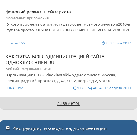
фоновый режим плеймаркета
Мобильные приложения
У кого проблема с этим могу дать совет у самого леново а2010-а
тут все просто. ОБЯЗАТЕЛЬНО ВЫКЛЮЧИТЬ ЭНЕРГОСБЕРЕЖЕНИЕ.
...
denchik355
2 28 мая 2016
КАК СВЯЗАТЬСЯ С АДМИНИСТРАЦИЕЙ САЙТА
ОДНОКЛАССНИКИ.RU
Веб-сайт «Одноклассники»
Организация: LTD «Odnoklassniki» Адрес офиса: г. Москва,
Ленинградский проспект, д.47, стр.2, подъезд 2, 5 этаж ...
LORA_HVZ
1176
4064 13 августа 2011
78 заметок
Инструкции, руководства, документация