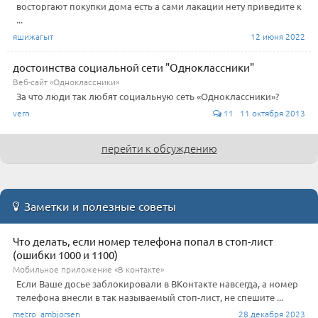
восторгают покупки дома есть а сами лакации нету приведите к
...
яшижагыт
12 июня 2022
достоинства социальной сети "Одноклассники"
Веб-сайт «Одноклассники»
За что люди так любят социальную сеть «Одноклассники»?
vern
11 11 октября 2013
перейти к обсуждению
Заметки и полезные советы
Что делать, если номер телефона попал в стоп-лист
(ошибки 1000 и 1100)
Мобильное приложение «В контакте»
Если Ваше досье заблокировали в ВКонтакте навсегда, а номер
телефона внесли в так называемый стоп-лист, не спешите ...
metro_ambjorsen
28 декабря 2023