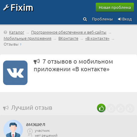
Fixim
Новая проблема
Проблемы
Вход
Каталог
→
Программное обеспечение и веб-сайты
→
Мобильные приложения
→
ВКонтакте
→
«В контакте»
→
Отзывы
7
7 отзывов о мобильном
приложении «В контакте»
Лучший отзыв
амэшел
участник
нет решений