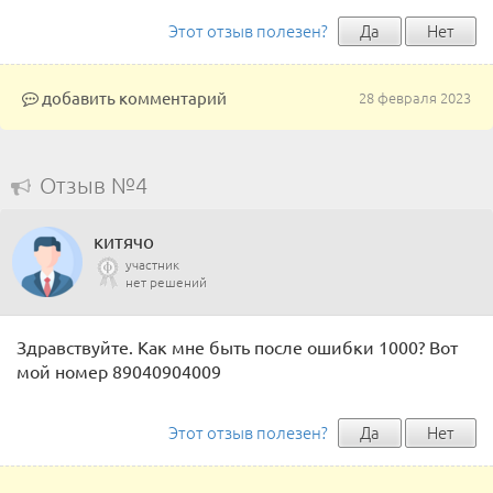
Этот отзыв полезен?
Да
Нет
добавить комментарий
28 февраля 2023
Отзыв №4
китячо
участник
нет решений
Здравствуйте. Как мне быть после ошибки 1000? Вот
мой номер 89040904009
Этот отзыв полезен?
Да
Нет