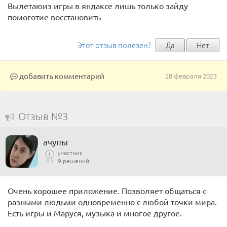
Вылетаюиз игры в яндаксе лишь только зайду
помоготие восстановить
Этот отзыв полезен?
Да
Нет
добавить комментарий
28 февраля 2023
Отзыв №3
ачупы
участник
9 решений
Очень хорошее приложение. Позволяет общаться с
разными людьми одновременно с любой точки мира.
Есть игры и Маруся, музыка и многое другое.