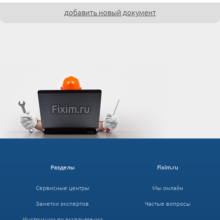
добавить новый документ
Разделы
Fixim.ru
Сервисные центры
Мы онлайн
Заметки экспертов
Частые вопросы
Инструкции по эксплуатации