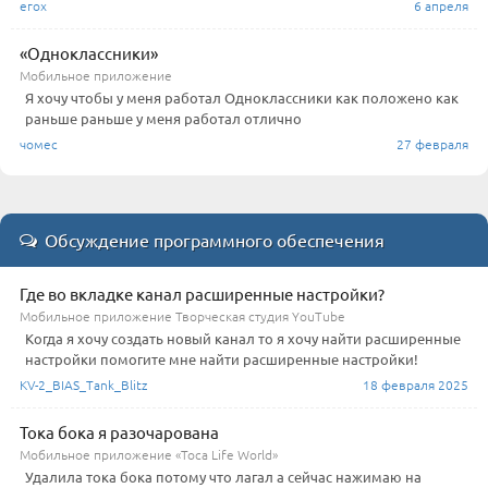
егох
6 апреля
«Одноклассники»
Мобильное приложение
Я хочу чтобы у меня работал Одноклассники как положено как
раньше раньше у меня работал отлично
чомес
27 февраля
Обсуждение программного обеспечения
Где во вкладке канал расширенные настройки?
Мобильное приложение Творческая студия YouTube
Когда я хочу создать новый канал то я хочу найти расширенные
настройки помогите мне найти расширенные настройки!
KV-2_BIAS_Tank_Blitz
18 февраля 2025
Тока бока я разочарована
Мобильное приложение «Toca Life World»
Удалила тока бока потому что лагал а сейчас нажимаю на