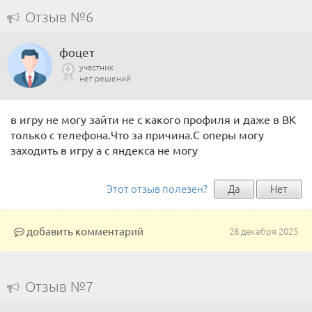
Отзыв №6
фоцет
участник
нет решений
в игру не могу зайти не с какого профиля и даже в ВК
только с телефона.Что за причина.С оперы могу
заходить в игру а с яндекса не могу
Этот отзыв полезен?
Да
Нет
добавить комментарий
28 декабря 2025
Отзыв №7