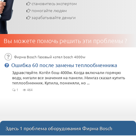
становитесь экспертом
помогайте людям
зарабатывайте деньги
Вы можете помочь решить эти проблемы ?
Фирма Bosch Газовый котел bosch 4000w
Ошибка 60 после замены теплообменника
Здравствуйте. Котёл бош 4000w. Когда включали горячую
воду, мигали все значения на панели. Мингаз сказал купить
теплообменник. Купила, поменяли, но ...
1
464
Здесь 1 проблема оборудования Фирма Bosch