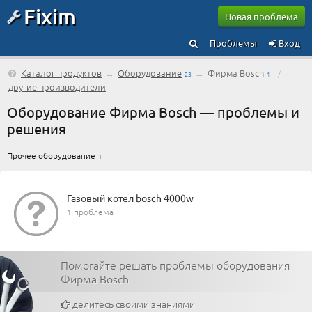
Fixim
Новая проблема
Проблемы
Вход
Каталог продуктов
→
Оборудование
→
Фирма Bosch
/
23
1
другие производители
Оборудование Фирма Bosch — проблемы и
решения
Прочее оборудование
1
Газовый котел bosch 4000w
1 проблема
Помогайте решать проблемы оборудования
Фирма Bosch
делитесь своими знаниями