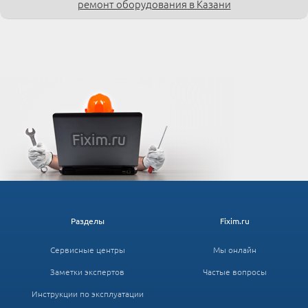
ремонт оборудования в Казани
Разделы
Fixim.ru
Сервисные центры
Мы онлайн
Заметки экспертов
Частые вопросы
Инструкции по эксплуатации