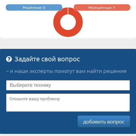
Решённые: 0
Нерешённые: 1
Задайте свой вопрос
– и наши эксперты помогут вам найти решение
добавить вопрос