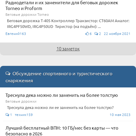
Радиодетали и их заменители для беговых дорожек
Torneo и Proform
Беговые дорожки Torneo
Беговая дорожка Т-405 Контроллер Транзистор: CT60AM Аналог:
IRG4PF50WD, IRG4P50UD Тиристор (на подъём): ...
Евгений163
6
2 22 ноября 2021
10 заметок
Обсуждение спортивного и туристического
снаряжения
Треснула дека можно ли заменить на более толстую
Беговые дорожки
Треснула дека можно ли ее заменить на более толстую?
1 техник159
10 мая 2023
Лучший бесплатный ВПН: 10 ГБ/мес без карты — что
безопасно в 2026