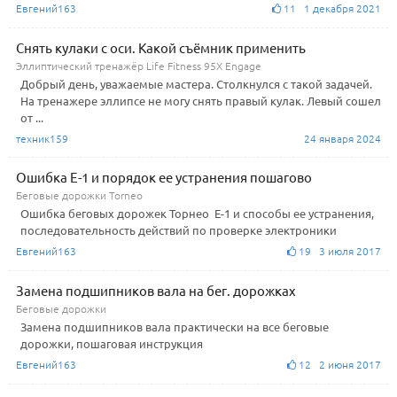
Евгений163
11 1 декабря 2021
Снять кулаки с оси. Какой съёмник применить
Эллиптический тренажёр Life Fitness 95X Engage
Добрый день, уважаемые мастера. Столкнулся с такой задачей.
На тренажере эллипсе не могу снять правый кулак. Левый сошел
от ...
техник159
24 января 2024
Ошибка Е-1 и порядок ее устранения пошагово
Беговые дорожки Torneo
Ошибка беговых дорожек Торнео Е-1 и способы ее устранения,
последовательность действий по проверке электроники
Евгений163
19 3 июля 2017
Замена подшипников вала на бег. дорожках
Беговые дорожки
Замена подшипников вала практически на все беговые
дорожки, пошаговая инструкция
Евгений163
12 2 июня 2017