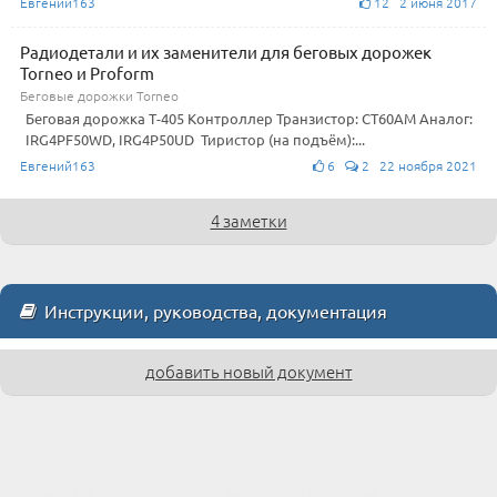
Евгений163
12 2 июня 2017
Радиодетали и их заменители для беговых дорожек
Torneo и Proform
Беговые дорожки Torneo
Беговая дорожка Т-405 Контроллер Транзистор: CT60AM Аналог:
IRG4PF50WD, IRG4P50UD Тиристор (на подъём):...
Евгений163
6
2 22 ноября 2021
4 заметки
Инструкции, руководства, документация
добавить новый документ