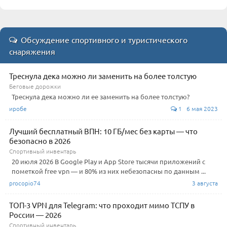
Обсуждение спортивного и туристического
снаряжения
Треснула дека можно ли заменить на более толстую
Беговые дорожки
Треснула дека можно ли ее заменить на более толстую?
иробе
1 6 мая 2023
Лучший бесплатный ВПН: 10 ГБ/мес без карты — что
безопасно в 2026
Спортивный инвентарь
20 июля 2026 В Google Play и App Store тысячи приложений с
пометкой free vpn — и 80% из них небезопасны по данным ...
procopio74
3 августа
ТОП-3 VPN для Telegram: что проходит мимо ТСПУ в
России — 2026
Спортивный инвентарь