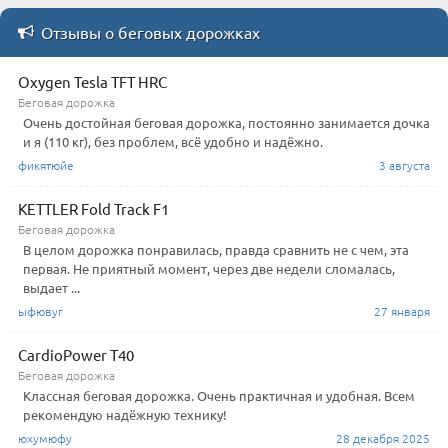
Отзывы о беговых дорожках
Oxygen Tesla TFT HRC
Беговая дорожка
Очень достойная беговая дорожка, постоянно занимается дочка
и я (110 кг), без проблем, всё удобно и надёжно.
фикятюйе
3 августа
KETTLER Fold Track F1
Беговая дорожка
В целом дорожка понравилась, правда сравнить не с чем, эта
первая. Не приятный момент, через две недели сломалась,
выдает ...
ыфювуг
27 января
CardioPower T40
Беговая дорожка
Классная беговая дорожка. Очень практичная и удобная. Всем
рекомендую надёжную технику!
юхумюфу
28 декабря 2025