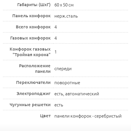
Габариты (ШхГ)
60 x 50 см
Панель конфорок
нерж.сталь
Всего конфорок
4
Газовых конфорок
4
Конфорок газовых
1
"Тройная корона"
Расположение
спереди
панели
Переключатели
поворотные
Электроподжиг
есть, автоматический
Чугунные решетки
есть
Цвет
панели конфорок - серебристый