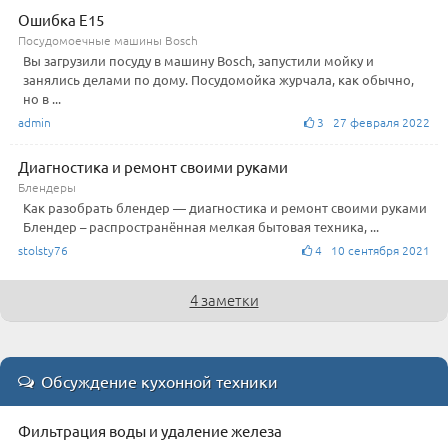
Ошибка E15
Посудомоечные машины Bosch
Вы загрузили посуду в машину Bosch, запустили мойку и
занялись делами по дому. Посудомойка журчала, как обычно,
но в ...
admin
3 27 февраля 2022
Диагностика и ремонт своими руками
Блендеры
Как разобрать блендер — диагностика и ремонт своими руками
Блендер – распространённая мелкая бытовая техника, ...
stolsty76
4 10 сентября 2021
4 заметки
Обсуждение кухонной техники
Фильтрация воды и удаление железа