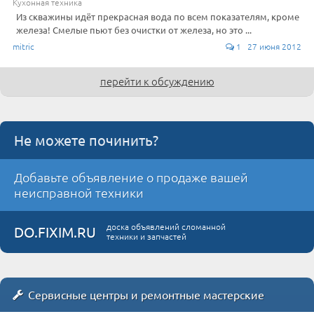
Кухонная техника
Из скважины идёт прекрасная вода по всем показателям, кроме
железа! Смелые пьют без очистки от железа, но это ...
mitric
1 27 июня 2012
перейти к обсуждению
Не можете починить?
Добавьте объявление о продаже вашей
неисправной техники
доска объявлений сломанной
DO.FIXIM.RU
техники и запчастей
Сервисные центры и ремонтные мастерские