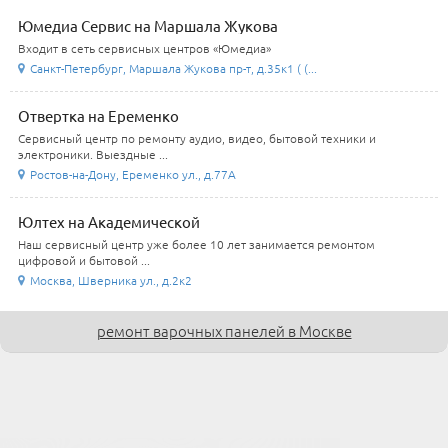
Юмедиа Сервис на Маршала Жукова
Входит в сеть сервисных центров «Юмедиа»
Санкт-Петербург, Маршала Жукова пр-т, д.35к1 ( (...
Отвертка на Еременко
Сервисный центр по ремонту аудио, видео, бытовой техники и
электроники. Выездные ...
Ростов-на-Дону, Еременко ул., д.77А
Юлтех на Академической
Наш сервисный центр уже более 10 лет занимается ремонтом
цифровой и бытовой ...
Москва, Шверника ул., д.2к2
ремонт варочных панелей в Москве