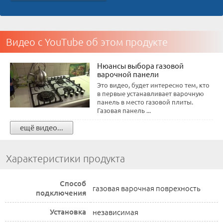
Видео с YouTube об этом продукте
Нюансы выбора газовой
варочной панели
Это видео, будет интересно тем, кто
в первые устанавливает варочную
панель в место газовой плиты.
Газовая панель ...
ещё видео...
Характеристики продукта
Способ
газовая варочная поврехность
подключения
Установка
независимая