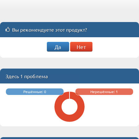
Вы рекомендуете этот продукт?
Да
Нет
Здесь 1 проблема
Решённые: 0
Нерешённые: 1