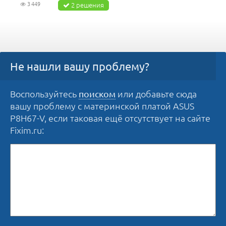
3 449
2 решения
Не нашли вашу проблему?
Воспользуйтесь
или добавьте сюда
поиском
вашу проблему с материнской платой ASUS
P8H67-V, если таковая ещё отсутствует на сайте
Fixim.ru: