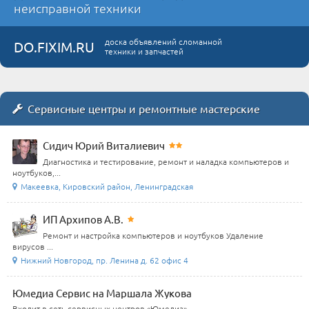
неисправной техники
доска объявлений сломанной
DO.FIXIM.RU
техники и запчастей
Сервисные центры и ремонтные мастерские
Сидич Юрий Виталиевич
Диагностика и тестирование, ремонт и наладка компьютеров и
ноутбуков,...
Макеевка, Кировский район, Ленинградская
ИП Архипов А.В.
Ремонт и настройка компьютеров и ноутбуков Удаление
вирусов ...
Нижний Новгород, пр. Ленина д. 62 офис 4
Юмедиа Сервис на Маршала Жукова
Входит в сеть сервисных центров «Юмедиа»