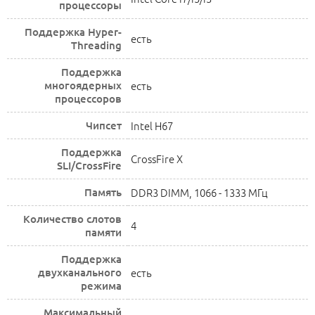
процессоры
Поддержка Hyper-
есть
Threading
Поддержка
многоядерных
есть
процессоров
Чипсет
Intel H67
Поддержка
CrossFire X
SLI/CrossFire
Память
DDR3 DIMM, 1066 - 1333 МГц
Количество слотов
4
памяти
Поддержка
двухканального
есть
режима
Максимальный