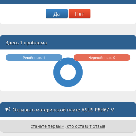
Да
Нет
Здесь 1 проблема
Решённые: 1
Нерешённые: 0
Отзывы о материнской плате ASUS P8H67-V
станьте первым, кто оставит отзыв