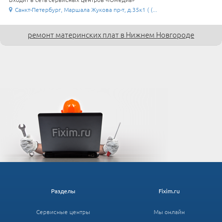
Санкт-Петербург, Маршала Жукова пр-т, д.35к1 ( (...
ремонт материнских плат в Нижнем Новгороде
Разделы
Fixim.ru
Сервисные центры
Мы онлайн