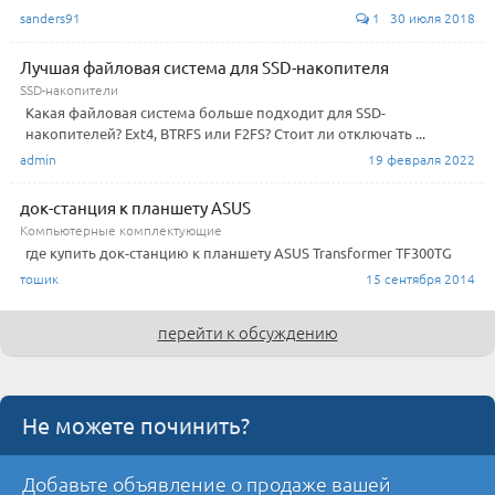
sanders91
1 30 июля 2018
Лучшая файловая система для SSD-накопителя
SSD-накопители
Какая файловая система больше подходит для SSD-
накопителей? Ext4, BTRFS или F2FS? Стоит ли отключать ...
admin
19 февраля 2022
док-станция к планшету ASUS
Компьютерные комплектующие
где купить док-станцию к планшету ASUS Transformer TF300TG
тошик
15 сентября 2014
перейти к обсуждению
Не можете починить?
Добавьте объявление о продаже вашей