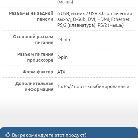
(мышь)
Разъемы на задней
6 USB, из них 2 USB 3.0, оптический
панели
выход, D-Sub, DVI, HDMI, Ethernet,
PS/2 (клавиатура), PS/2 (мышь)
Основной разъем
24-pin
питания
Разъем питания
8-pin
процессора
Форм-фактор
ATX
Дополнительная
1 x PS/2 порт - комбинированный
информация
Вы рекомендуете этот продукт?