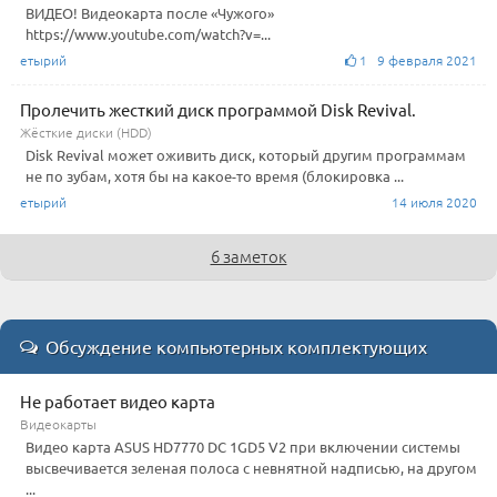
ВИДЕО! Видеокарта после «Чужого»
https://www.youtube.com/watch?v=...
етырий
1 9 февраля 2021
Пролечить жесткий диск программой Disk Revival.
Жёсткие диски (HDD)
Disk Revival может оживить диск, который другим программам
не по зубам, хотя бы на какое-то время (блокировка ...
етырий
14 июля 2020
6 заметок
Обсуждение компьютерных комплектующих
Не работает видео карта
Видеокарты
Видео карта ASUS HD7770 DC 1GD5 V2 при включении системы
высвечивается зеленая полоса с невнятной надписью, на другом
...