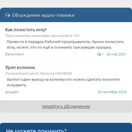
Обсуждение аудио-техники
Как почистить иглу?
Проигрыватель виниловых дисков Вега 109
Привести в порядок Рабочий проигрыватель. Нужно почистить
иглу, может, что-то ещё и поменять треснувшую крышку.
Elena Marin
1 26 мая 2021
Хрип колонок.
Музыкальный центр Samsung MAX-B450
Хрипит один выход на колонку что можно сделать помогите
исправить.
ахецако
29 сентября 2024
перейти к обсуждению
Не можете починить?