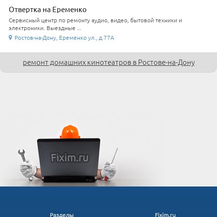
Отвертка на Еременко
Сервисный центр по ремонту аудио, видео, бытовой техники и
электроники. Выездные ...
Ростов-на-Дону, Еременко ул., д.77А
ремонт домашних кинотеатров в Ростове-на-Дону
Разделы
Fixim.ru