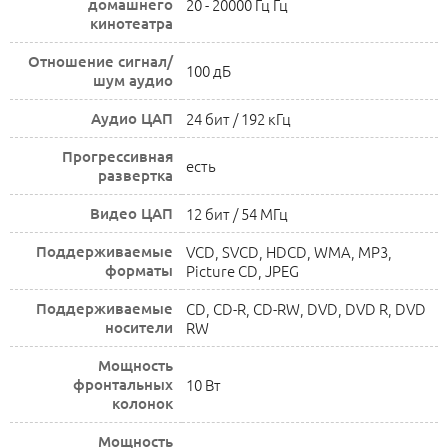
домашнего
20 - 20000 Гц Гц
кинотеатра
Отношение сигнал/
100 дБ
шум аудио
Аудио ЦАП
24 бит / 192 кГц
Прогрессивная
есть
развертка
Видео ЦАП
12 бит / 54 МГц
Поддерживаемые
VCD, SVCD, HDCD, WMA, MP3,
форматы
Picture CD, JPEG
Поддерживаемые
CD, CD-R, CD-RW, DVD, DVD R, DVD
носители
RW
Мощность
фронтальных
10 Вт
колонок
Мощность