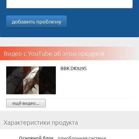
добавить проблему
Видео с YouTube об этом продукте
BBK DK929S
ещё видео...
Характеристики продукта
Основной блок
одноблочная система