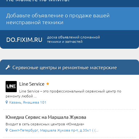
Добавьте объявление о продаже вашей
неисправной техники
доска объявлений сломанной
DO.FIXIM.RU
техники и запчастей
Сервисные центры и ремонтные мастерские
Line Service
Line Service – это профессиональный сервисный центр по
ремонту любой ...
Казань, Ямашева 101
Юмедиа Сервис на Маршала Жукова
Входит в сеть сервисных центров «Юмедиа»
Санкт-Петербург, Маршала Жукова пр-т, д.35к1 ( (...