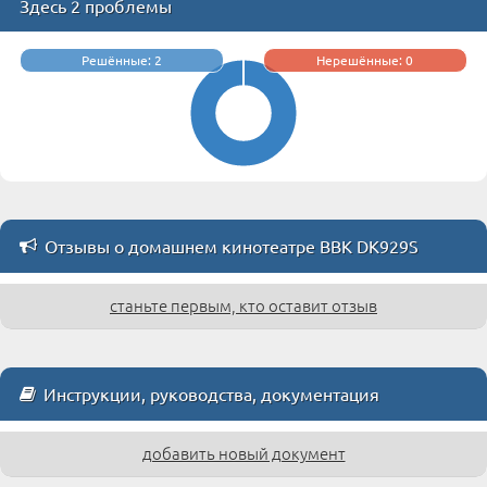
Здесь 2 проблемы
Решённые: 2
Нерешённые: 0
Отзывы о домашнем кинотеатре BBK DK929S
станьте первым, кто оставит отзыв
Инструкции, руководства, документация
добавить новый документ