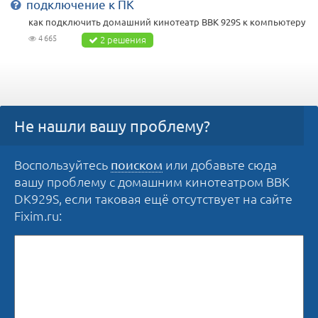
подключение к ПК
как подключить домашний кинотеатр BBK 929S к компьютеру
4 665
2 решения
Не нашли вашу проблему?
Воспользуйтесь
или добавьте сюда
поиском
вашу проблему с домашним кинотеатром BBK
DK929S, если таковая ещё отсутствует на сайте
Fixim.ru: