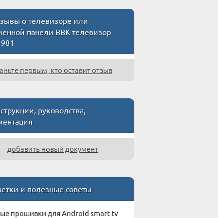
зывы о телевизоре или
менной панели BBK телевизор
1981
аньте первым, кто оставит отзыв
струкции, руководства,
ментация
добавить новый документ
етки и полезные советы
ые прошивки для Android smart tv