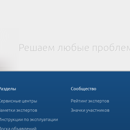
Решаем любые проблем
Разделы
Сообщество
Сервисные центры
Рейтинг экспертов
Заметки экспертов
Значки участников
Инструкции по эксплуатации
Доска объявлений