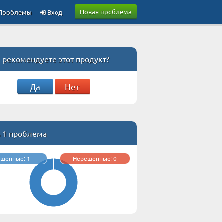
Новая проблема
Проблемы
Вход
 рекомендуете этот продукт?
Да
Нет
ь 1 проблема
ешённые: 1
Нерешённые: 0