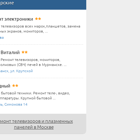
ерские
т электроники
 телевизоров всех марок,планшетов, замена
ых экранов, мониторов, ...
ва
Виталий
Ремонт телевизоров, мониторов,
олновых (СВЧ) печей в Мурманске. ...
анск, ул. Крупской
дный
 бытовой техники. Ремонт теле-, видео,
ппаратуры. Крупной бытовой ...
нь, Симонова 14
монт телевизоров и плазменных
панелей в Москве