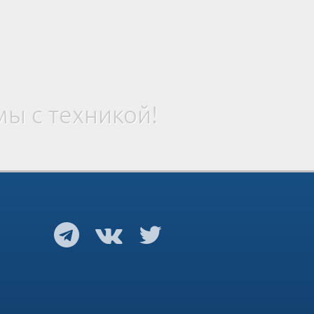
ы с техникой!