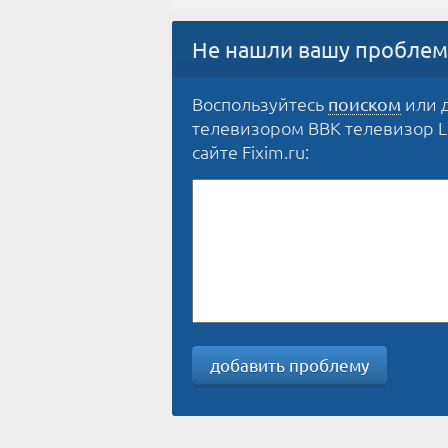
Не нашли вашу проблем
Воспользуйтесь
или д
поиском
телевизором BBK телевизор LE
сайте Fixim.ru:
добавить проблему