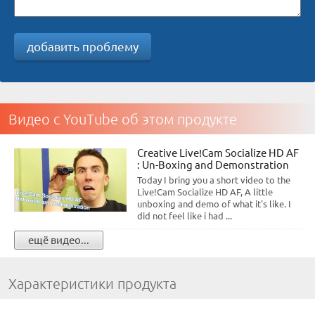
добавить проблему
Видео с YouTube об этом продукте
Creative Live!Cam Socialize HD AF
: Un-Boxing and Demonstration
Today I bring you a short video to the
Live!Cam Socialize HD AF, A little
unboxing and demo of what it's like. I
did not feel like i had ...
ещё видео...
Характеристики продукта