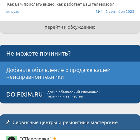
Как Вам прислать видео, как работает Ваш телевизор?
охясузо
1 2 сентября 2022
перейти к обсуждению
Не можете починить?
Добавьте объявление о продаже вашей
неисправной техники
доска объявлений сломанной
DO.FIXIM.RU
техники и запчастей
Сервисные центры и ремонтные мастерские
О"Переделки"