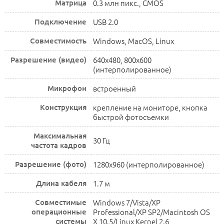
Матрица
0.3 млн пикс., CMOS
Подключение
USB 2.0
Совместимость
Windows, MacOS, Linux
Разрешение (видео)
640x480, 800x600
(интерполированное)
Микрофон
встроенный
Конструкция
крепление на мониторе, кнопка
быстрой фотосъемки
Максимальная
30 Гц
частота кадров
Разрешение (фото)
1280x960 (интерполированное)
Длина кабеля
1.7 м
Совместимые
Windows 7/Vista/XP
операционные
Professional/XP SP2/Macintosh OS
системы
X 10.5/Linux Kernel 2.6