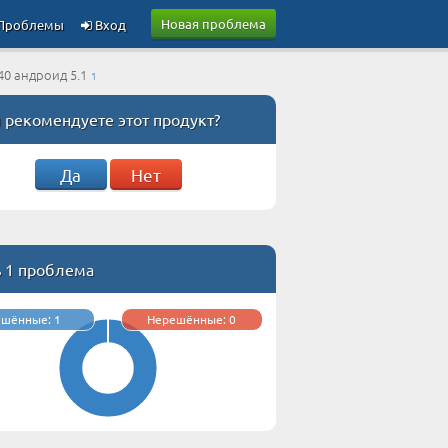
Новая проблема
Проблемы
Вход
0 андроид 5.1
1
 рекомендуете этот продукт?
Да
Нет
ь 1 проблема
ешённые: 1
Нерешённые: 0