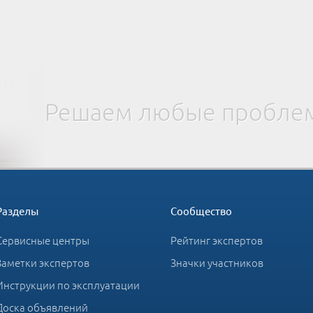
Решаем любые проблем
Разделы
Сообщество
Сервисные центры
Рейтинг экспертов
Заметки экспертов
Значки участников
Инструкции по эксплуатации
Доска объявлений