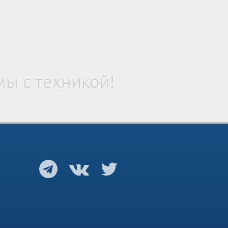
ы с техникой!