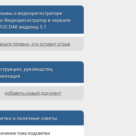
зывы о видеорегистраторе
us Видеорегистратор в зеркале
TUS D40 андроид 5.1
аньте первым, кто оставит отзыв
струкции, руководства,
ментация
добавить новый документ
етки и полезные советы
ичение тока подсветки