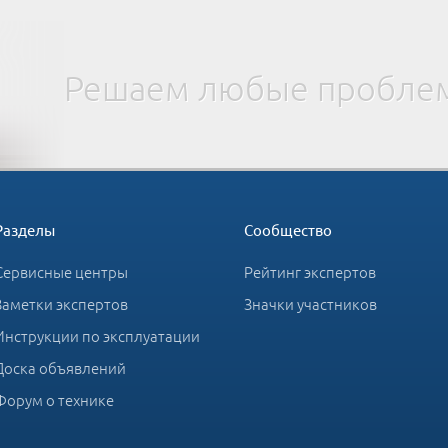
Решаем любые проблем
Разделы
Сообщество
Сервисные центры
Рейтинг экспертов
Заметки экспертов
Значки участников
Инструкции по эксплуатации
Доска объявлений
Форум о технике