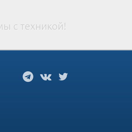
ы с техникой!