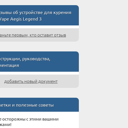
зывы об устройстве для курения
ape Aegis Legend 3
аньте первым, кто оставит отзыв
струкции, руководства,
ментация
добавить новый документ
етки и полезные советы
е осторожны с этими вашими
ками!