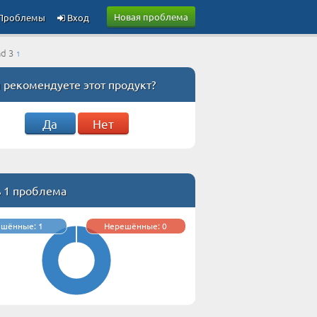
Новая проблема
Проблемы
Вход
nd 3
1
 рекомендуете этот продукт?
Да
Нет
ь 1 проблема
ешённые: 1
Нерешённые: 0