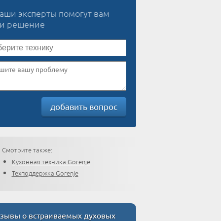
наши эксперты помогут вам
ти решение
добавить вопрос
Смотрите также:
Кухонная техника Gorenje
Техподдержка Gorenje
зывы о встраиваемых духовых