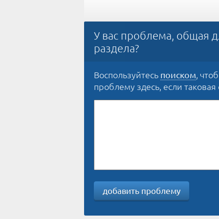
У вас проблема, общая д
раздела?
Воспользуйтесь
, что
поиском
проблему здесь, если таковая е
добавить проблему