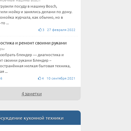
грузили посуду в машину Bosch,
тили мойку и занялись делами по дому.
омойка журчала, как обычно, но в
то ...
3 27 февраля 2022
остика и ремонт своими руками
еры
азобрать блендер — диагностика и
т своими руками Блендер –
остранённая мелкая бытовая техника,
я ...
76
4 10 сентября 2021
4 заметки
суждение кухонной техники